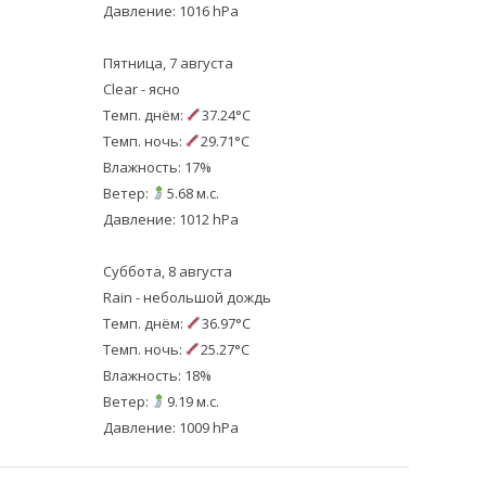
Давление: 1016 hPa
Пятница, 7 августа
Clear - ясно
Темп. днём:
37.24°C
Темп. ночь:
29.71°C
Влажность: 17%
Ветер:
5.68 м.с.
Давление: 1012 hPa
Суббота, 8 августа
Rain - небольшой дождь
Темп. днём:
36.97°C
Темп. ночь:
25.27°C
Влажность: 18%
Ветер:
9.19 м.с.
Давление: 1009 hPa