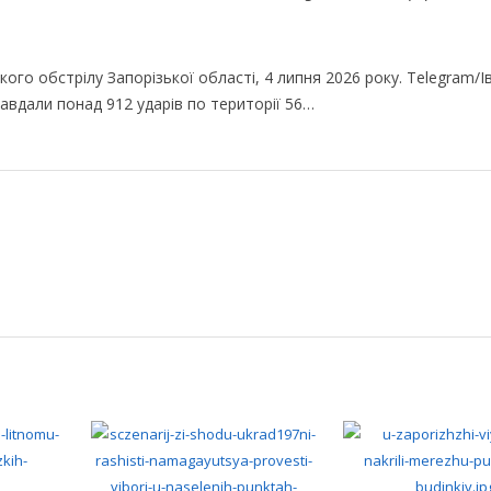
кого обстрілу Запорізької області, 4 липня 2026 року. Telegram/І
завдали понад 912 ударів по території 56…