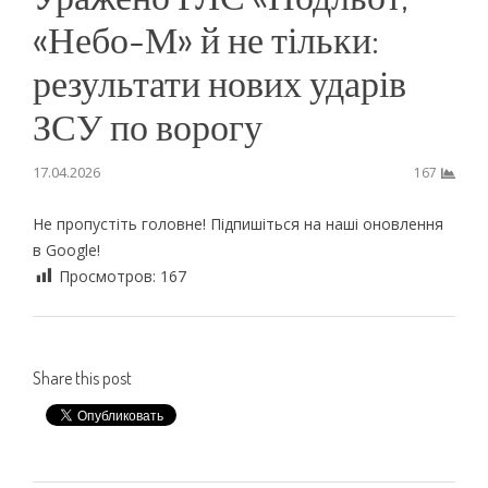
«Небо-М» й не тільки:
результати нових ударів
ЗСУ по ворогу
17.04.2026
167
Не пропустіть головне! Підпишіться на наші оновлення
в Google!
Просмотров:
167
Share this post