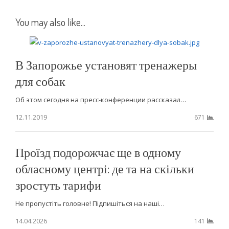
You may also like...
В Запорожье установят тренажеры
для собак
Об этом сегодня на пресс-конференции рассказал…
12.11.2019
671
Проїзд подорожчає ще в одному
обласному центрі: де та на скільки
зростуть тарифи
Не пропустіть головне! Підпишіться на наші…
14.04.2026
141