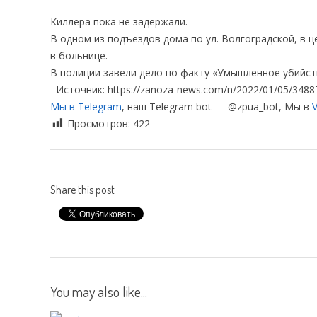
Киллера пока не задержали.
В одном из подъездов дома по ул. Волгоградской, в 
в больнице.
В полиции завели дело по факту «Умышленное убийст
Источник: https://zanoza-news.com/n/2022/01/05/3488
Мы в Telegram
, наш Telegram bot — @zpua_bot, Мы в
V
Просмотров:
422
Share this post
You may also like...