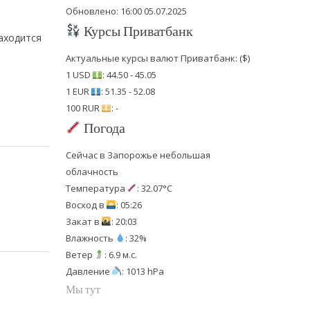
Обновлено: 16:00 05.07.2025
Курсы Приватбанк
находится
Актуальные курсы валют Приватбанк: ($)
1 USD
: 44.50 - 45.05
1 EUR
: 51.35 - 52.08
100 RUR
: -
Погода
Сейчас в Запорожье небольшая
облачность
Температура
: 32.07°C
Восход в
: 05:26
Закат в
: 20:03
Влажность
: 32%
Ветер
: 6.9 м.с.
Давление
: 1013 hPa
Мы тут