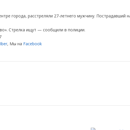
центре города, расстреляли 27-летнего мужчину. Пострадавший 
во». Стрелка ищут — сообщили в полиции.
7
iber
, Мы на
Facebook