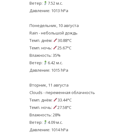
Ветер:
7.52 м.с.
Давление: 1013 hPa
Понедельник, 10 августа
Rain - небольшой дождь
Темп. днём:
30.88°C
Темп. ночь:
25.67°C
Влажность: 35%
Ветер:
6.42 м.с.
Давление: 1015 hPa
Вторник, 11 августа
Clouds - переменная облачность
Темп. днём:
33.44°C
Темп. ночь:
27.58°C
Влажность: 28%
Ветер:
4.09 м.с.
Давление: 1014 hPa