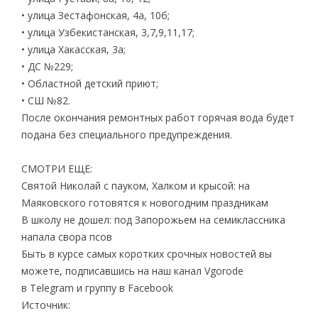
• улица Зестафонская, 4а, 10б;
• улица Узбекистанская, 3,7,9,11,17;
• улица Хакасская, 3а;
• ДС №229;
• Областной детский приют;
• СШ №82.
После окончания ремонтных работ горячая вода будет
подана без специального предупреждения.
СМОТРИ ЕЩЕ:
Святой Николай с пауком, Халком и крысой: на
Маяковского готовятся к новогодним праздникам
В школу не дошел: под Запорожьем на семиклассника
напала свора псов
Быть в курсе самых коротких срочных новостей вы
можете, подписавшись на наш канал Vgorode
в Telegram и группу в Facebook
Источник: