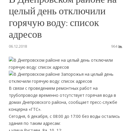
целый день отключили
горячую воду: список
адресов
06.12.2018
964
В связи с проведением ремонтных работ на
трубопроводе временно отсутствует горячая вода в
домах Днепровского района, сообщает пресс-службе
концерна «ГТС».
Сегодня, 6 декабря, с 08:00 до 17:00 без воды остались
здания по таким адресам:
• улица Рустави, 8а, 10, 12;