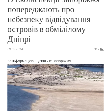
попереджають про
небезпеку відвідування
островів в обмілілому
Дніпрі
09.08.2024
319
За інформацією: Суспільне Запоріжжя.