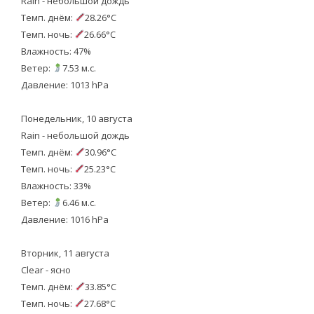
Rain - небольшой дождь
Темп. днём:
28.26°C
Темп. ночь:
26.66°C
Влажность: 47%
Ветер:
7.53 м.с.
Давление: 1013 hPa
Понедельник, 10 августа
Rain - небольшой дождь
Темп. днём:
30.96°C
Темп. ночь:
25.23°C
Влажность: 33%
Ветер:
6.46 м.с.
Давление: 1016 hPa
Вторник, 11 августа
Clear - ясно
Темп. днём:
33.85°C
Темп. ночь:
27.68°C