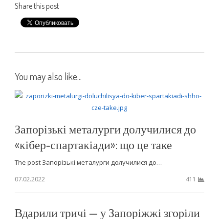
Share this post
You may also like...
Запорізькі металурги долучилися до
«кібер-спартакіади»: що це таке
The post Запорізькі металурги долучилися до…
07.02.2022
411
Вдарили тричі — у Запоріжжі згоріли