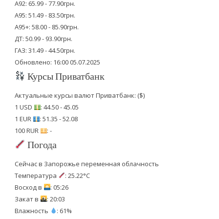
А92: 65.99 - 77.90грн.
А95: 51.49 - 83.50грн.
А95+: 58.00 - 85.90грн.
ДТ: 50.99 - 93.90грн.
ГАЗ: 31.49 - 44.50грн.
Обновлено: 16:00 05.07.2025
Курсы Приватбанк
Актуальные курсы валют Приватбанк: ($)
1 USD
: 44.50 - 45.05
1 EUR
: 51.35 - 52.08
100 RUR
: -
Погода
Сейчас в Запорожье переменная облачность
Температура
: 25.22°C
Восход в
: 05:26
Закат в
: 20:03
Влажность
: 61%