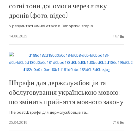
сотні тонн допомоги через атаку
дронів (фото, відео)
У результаті нічної атаки в Запоріжжі згорів…
14.06.2025
167
Штрафи для держслужбовців та
обслуговування українською мовою:
що змінить прийняття мовного закону
The post Штрафи для держслужбовців та…
25.04.2019
716