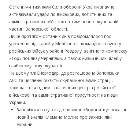
Останніми тижнями Сили оборони України значно
активізували удари по військових, логістичних та
адміністративних об’єктах на тимчасово окупованій
частині Запорізької області.
Лише протягом останніх днів повідомлялося про
ураження підстанції у Мелітополі, командного пункту
російських військ у районі Роздолу, зенітного комплексу
«Тор» поблизу Чернігівки, а також низки інших цілей у
глибокому тилу окупантів.
На цьому тлі Енергодар, де розташована Запорізька
АЕС та численні об’єкти окупаційної адміністрації,
залишається одним із ключових центрів російської
військової та адміністративної присутності на півдні
України.
Запоріжжя готують до великої оборони: що показав
новий аналіз Клемана Моліна про захисні лінії
України