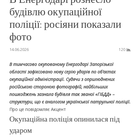
будівлю окупаційної
поліції: росіяни показали
фото
14.06.2026
120
В тимчасово окупованому Енергодарі Запорізької
області зафіксовано нову серію ударів по об’єктах
окупаційної адміністрації. Судячи з оприлюднених
російською стороною фотографій, найбільших
пошкоджень зазнала будівля так званої «ГІБДД» –
структури, що є аналогом української патрульної поліції.
Про це повідомляє Акцент
Окупаційна поліція опинилася під
ударом