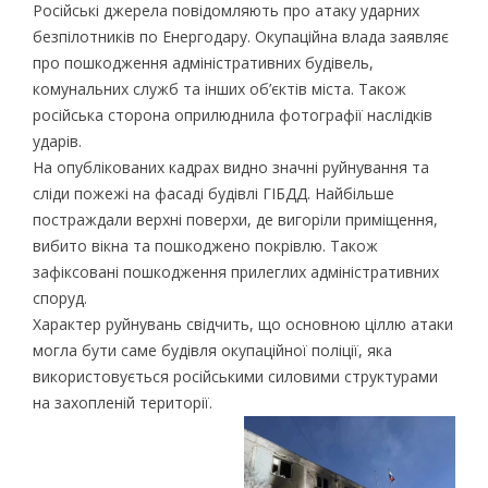
Російські джерела повідомляють про атаку ударних
безпілотників по Енергодару. Окупаційна влада заявляє
про пошкодження адміністративних будівель,
комунальних служб та інших об’єктів міста. Також
російська сторона оприлюднила фотографії наслідків
ударів.
На опублікованих кадрах видно значні руйнування та
сліди пожежі на фасаді будівлі ГІБДД. Найбільше
постраждали верхні поверхи, де вигоріли приміщення,
вибито вікна та пошкоджено покрівлю. Також
зафіксовані пошкодження прилеглих адміністративних
споруд.
Характер руйнувань свідчить, що основною ціллю атаки
могла бути саме будівля окупаційної поліції, яка
використовується російськими силовими структурами
на захопленій території.