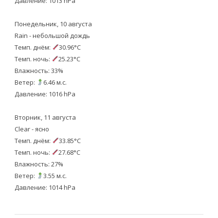
Давление: 1013 hPa
Понедельник, 10 августа
Rain - небольшой дождь
Темп. днём:
30.96°C
Темп. ночь:
25.23°C
Влажность: 33%
Ветер:
6.46 м.с.
Давление: 1016 hPa
Вторник, 11 августа
Clear - ясно
Темп. днём:
33.85°C
Темп. ночь:
27.68°C
Влажность: 27%
Ветер:
3.55 м.с.
Давление: 1014 hPa