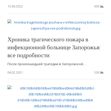
13.06.2022
636
Хроника трагического пожара в
инфекционной больнице Запорожья:
все подробности
После произошедшей трагедии в Запорожской…
04.02.2021
506