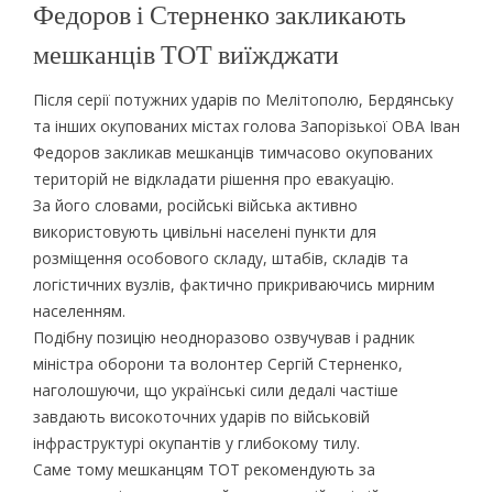
Федоров і Стерненко закликають
мешканців ТОТ виїжджати
Після серії потужних ударів по Мелітополю, Бердянську
та інших окупованих містах голова Запорізької ОВА Іван
Федоров закликав мешканців тимчасово окупованих
територій не відкладати рішення про евакуацію.
За його словами, російські війська активно
використовують цивільні населені пункти для
розміщення особового складу, штабів, складів та
логістичних вузлів, фактично прикриваючись мирним
населенням.
Подібну позицію неодноразово озвучував і радник
міністра оборони та волонтер Сергій Стерненко,
наголошуючи, що українські сили дедалі частіше
завдають високоточних ударів по військовій
інфраструктурі окупантів у глибокому тилу.
Саме тому мешканцям ТОТ рекомендують за