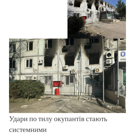
Удари по тилу окупантів стають
системними