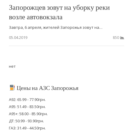
Запорожцев зовут на уборку реки
возле автовокзала
Завтра, 6 апреля, жителей Запорожья зовут на…
05.04.2019
850
нет
Цены на АЗС Запорожья
А92: 65.99 - 77.90грн.
А95: 51.49 - 83.50грн.
А95+: 58.00 - 85.90грн.
ДТ: 50.99 - 93.90грн.
ГАЗ: 31.49 - 44.50грн.