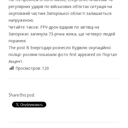
регулярних ударів по військових об’єктах ситуація на
окупованій частині Запорізької області залишається
напруженою.
Читайте також: FPV-дрон вдарив по автівці на
Запоріжжі: загинула 73-річна жінка, ще четверо людей
поранені
The post В Енергодарі рознесло будівлю окупаційної
поліції: росіяни показали фото first appeared on Портал
Акцент.
Просмотров:
120
Share this post