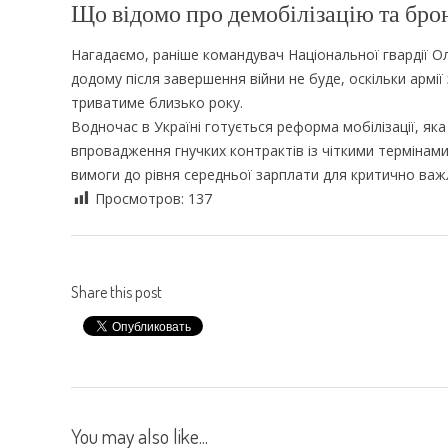
Що відомо про демобілізацію та бр
Нагадаємо, раніше командувач Національної гвардії 
додому після завершення війни не буде, оскільки армії
триватиме близько року.
Водночас в Україні готується реформа мобілізації, як
впровадження гнучких контрактів із чіткими термінам
вимоги до рівня середньої зарплати для критично важл
Просмотров:
137
Share this post
You may also like...