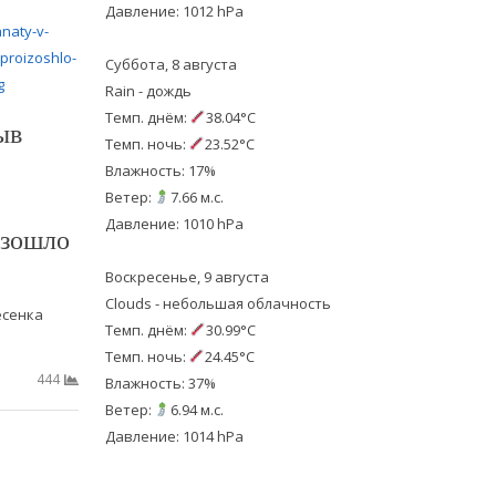
Давление: 1012 hPa
Суббота, 8 августа
Rain - дождь
Темп. днём:
38.04°C
ыв
Темп. ночь:
23.52°C
Влажность: 17%
Ветер:
7.66 м.с.
Давление: 1010 hPa
изошло
Воскресенье, 9 августа
Clouds - небольшая облачность
есенка
Темп. днём:
30.99°C
Темп. ночь:
24.45°C
444
Влажность: 37%
Ветер:
6.94 м.с.
Давление: 1014 hPa