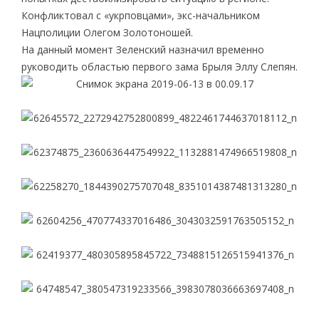
Конфликтовал с «укрповцами», экс-начальником
Нацполиции Олегом Золотоношей.
На данный момент Зеленский назначил временно
руководить областью первого зама Брыля Эллу Слепян.