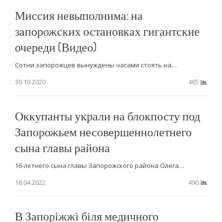
Миссия невыполнима: на
запорожских остановках гигантские
очереди (Видео)
Сотни запорожцев вынуждены часами стоять на…
30.10.2020
465
Оккупанты украли на блокпосту под
Запорожьем несовершеннолетнего
сына главы района
16-летнего сына главы Запорожского района Олега…
18.04.2022
490
В Запоріжжі біля медичного