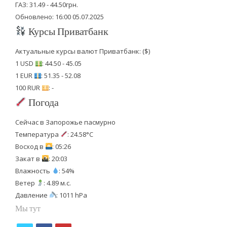
ГАЗ: 31.49 - 44.50грн.
Обновлено: 16:00 05.07.2025
Курсы Приватбанк
Актуальные курсы валют Приватбанк: ($)
1 USD
: 44.50 - 45.05
1 EUR
: 51.35 - 52.08
100 RUR
: -
Погода
Сейчас в Запорожье пасмурно
Температура
: 24.58°C
Восход в
: 05:26
Закат в
: 20:03
Влажность
: 54%
Ветер
: 4.89 м.с.
Давление
: 1011 hPa
Мы тут