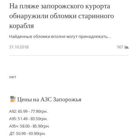
На пляже запорожского курорта
обнаружили обломки старинного
корабля
Найденные обломки вполне могут принадлежать…
31.10.2018
967
нет
Цены на АЗС Запорожья
А92: 65.99 - 77.90грн.
А95: 51.49 - 83.50грн.
А95+: 58.00 - 85.90грн.
ДТ: 50.99 - 93.90грн.