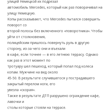
улицей Немецкой их подрезал
автомобиль Mercedes, который как раз поворачивал на
улицу Немецкую.
Копы рассказывают, что Mercedes пытался совершить
поворот со
второй полосы без включенного «поворотника». Чтобы
уйти от столкновения,
полицейским пришлось повернуть руль в другую
сторону, из-за чего они и въехали
в кафе, если точнее — в его летнюю террасу. Однако
как раз в этот момент по
тротуару шел пешеход, который попал под колеса
копам. Мужчине на вид около
45-50. В результате случившегося у пострадавшего
закрытый перелом ноги, его
увезла «скорая».
Также в результате ДТП разрушено ограждение кафе,
лавочки и
столы которые стояли на террасе.