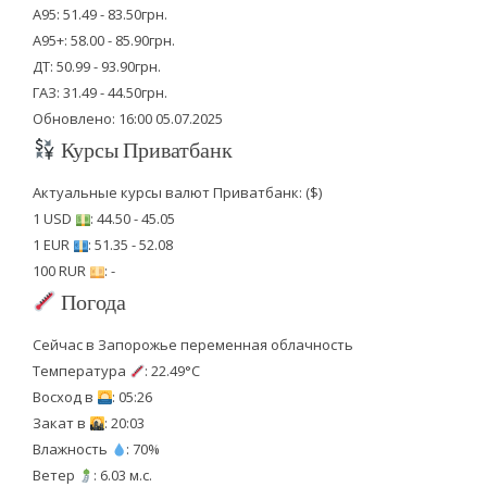
А95: 51.49 - 83.50грн.
А95+: 58.00 - 85.90грн.
ДТ: 50.99 - 93.90грн.
ГАЗ: 31.49 - 44.50грн.
Обновлено: 16:00 05.07.2025
Курсы Приватбанк
Актуальные курсы валют Приватбанк: ($)
1 USD
: 44.50 - 45.05
1 EUR
: 51.35 - 52.08
100 RUR
: -
Погода
Сейчас в Запорожье переменная облачность
Температура
: 22.49°C
Восход в
: 05:26
Закат в
: 20:03
Влажность
: 70%
Ветер
: 6.03 м.с.