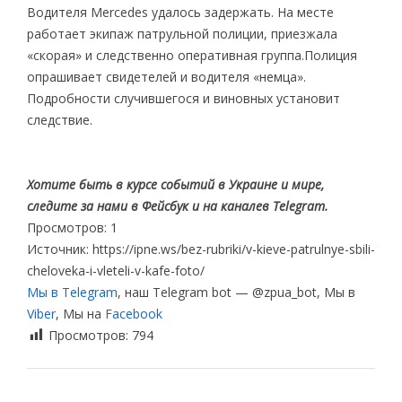
Водителя Mercedes удалось задержать. На месте
работает экипаж патрульной полиции, приезжала
«скорая» и следственно оперативная группа.Полиция
опрашивает свидетелей и водителя «немца».
Подробности случившегося и виновных установит
следствие.
Хотите быть в курсе событий в Украине и мире,
следите за нами в Фейсбук и на каналев Telegram.
Просмотров: 1
Источник: https://ipne.ws/bez-rubriki/v-kieve-patrulnye-sbili-
cheloveka-i-vleteli-v-kafe-foto/
Мы в Telegram
, наш Telegram bot — @zpua_bot, Мы в
Viber
, Мы на
Facebook
Просмотров:
794