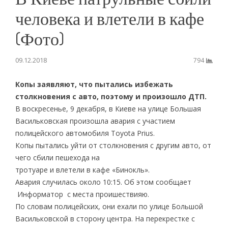
человека и влетели в кафе
(Фото)
09.12.2018
794
Копы заявляют, что пытались избежать
столкновения с авто, поэтому и произошло ДТП.
В воскресенье, 9 декабря, в Киеве на улице Большая
Васильковская произошла авария с участием
полицейского автомобиля Toyota Prius.
Копы пытались уйти от столкновения с другим авто, от
чего сбили пешехода на
тротуаре и влетели в кафе «Бинокль».
Авария случилась около 10:15. Об этом сообщает
Информатор с места проишествияю.
По словам полицейских, они ехали по улице Большой
Васильковской в сторону центра. На перекрестке с