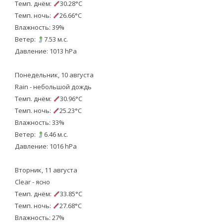
Темп. днём:
30.28°C
Темп. ночь:
26.66°C
Влажность: 39%
Ветер:
7.53 м.с.
Давление: 1013 hPa
Понедельник, 10 августа
Rain - небольшой дождь
Темп. днём:
30.96°C
Темп. ночь:
25.23°C
Влажность: 33%
Ветер:
6.46 м.с.
Давление: 1016 hPa
Вторник, 11 августа
Clear - ясно
Темп. днём:
33.85°C
Темп. ночь:
27.68°C
Влажность: 27%