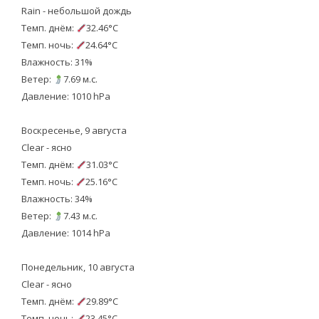
Rain - небольшой дождь
Темп. днём:
32.46°C
Темп. ночь:
24.64°C
Влажность: 31%
Ветер:
7.69 м.с.
Давление: 1010 hPa
Воскресенье, 9 августа
Clear - ясно
Темп. днём:
31.03°C
Темп. ночь:
25.16°C
Влажность: 34%
Ветер:
7.43 м.с.
Давление: 1014 hPa
Понедельник, 10 августа
Clear - ясно
Темп. днём:
29.89°C
Темп. ночь:
23.45°C