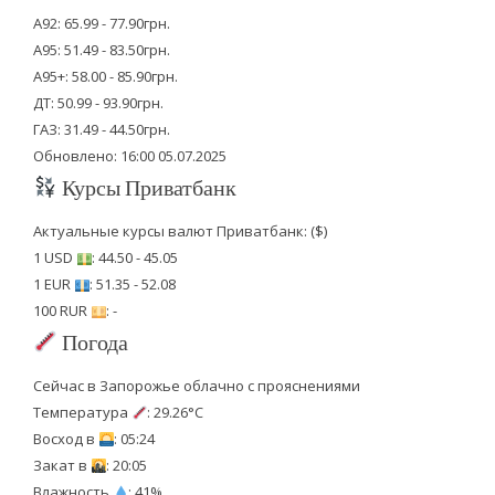
А92: 65.99 - 77.90грн.
А95: 51.49 - 83.50грн.
А95+: 58.00 - 85.90грн.
ДТ: 50.99 - 93.90грн.
ГАЗ: 31.49 - 44.50грн.
Обновлено: 16:00 05.07.2025
Курсы Приватбанк
Актуальные курсы валют Приватбанк: ($)
1 USD
: 44.50 - 45.05
1 EUR
: 51.35 - 52.08
100 RUR
: -
Погода
Сейчас в Запорожье облачно с прояснениями
Температура
: 29.26°C
Восход в
: 05:24
Закат в
: 20:05
Влажность
: 41%