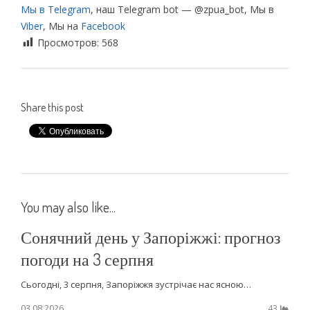
Мы в Telegram
, наш Telegram bot — @zpua_bot, Мы в
Viber
, Мы на
Facebook
Просмотров:
568
Share this post
You may also like...
Сонячний день у Запоріжжі: прогноз
погоди на 3 серпня
Сьогодні, 3 серпня, Запоріжжя зустрічає нас ясною…
03.08.2026
43