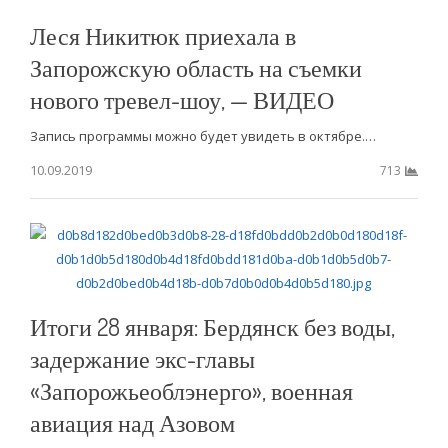
Леся Никитюк приехала в
Запорожскую область на съемки
нового тревел-шоу, — ВИДЕО
Запись программы можно будет увидеть в октябре.…
10.09.2019
713
Итоги 28 января: Бердянск без воды,
задержание экс-главы
«Запорожьеоблэнерго», военная
авиация над Азовом