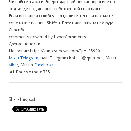
Читайте также:
Энергодарский пенсионер живет в
подъезде под дверью собственной квартиры
Если вы нашли ошибку – выделите текст и нажмите
сочетание клавиш
Shift + Enter
или кликните
сюда
.
Спасибо!
comments powered by HyperComments
Другие новости
Источник: https://zanoza-news.com/?p=135920
Мы в Telegram
, наш Telegram bot — @zpua_bot, Мы в
Viber
, Мы на
Facebook
Просмотров:
735
Share this post