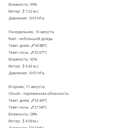
Влажность: 39%
Ветер:
7.52 м.с.
Давление: 1013 hPa
Понедельник, 10 августа
Rain - небольшой дождь
Темп. днём:
30.88°C
Темп. ночь:
25.67°C
Влажность: 35%
Ветер:
6.42 м.с.
Давление: 1015 hPa
Вторник, 11 августа
Clouds - переменная облачность
Темп. днём:
33.44°C
Темп. ночь:
27.58°C
Влажность: 28%
Ветер:
4.09 м.с.
Давление: 1014 hPa