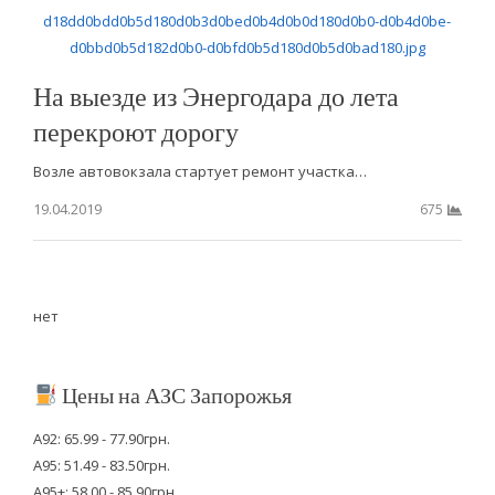
На выезде из Энергодара до лета
перекроют дорогу
Возле автовокзала стартует ремонт участка…
19.04.2019
675
нет
Цены на АЗС Запорожья
А92: 65.99 - 77.90грн.
А95: 51.49 - 83.50грн.
А95+: 58.00 - 85.90грн.