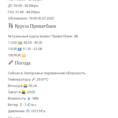
ДТ: 50.99 - 93.90грн.
ГАЗ: 31.49 - 44.50грн.
Обновлено: 16:00 05.07.2025
Курсы Приватбанк
Актуальные курсы валют Приватбанк: ($)
1 USD
: 44.50 - 45.05
1 EUR
: 51.35 - 52.08
100 RUR
: -
Погода
Сейчас в Запорожье переменная облачность
Температура
: 29.91°C
Восход в
: 05:26
Закат в
: 20:03
Влажность
: 38%
Ветер
: 7.47 м.с.
Давление
: 1013 hPa
Мы тут