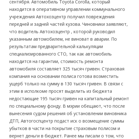
сентября. Автомобиль Toyota Corolla, который
находится в оперативном управлении коммунального
учреждения Автохозцентр получил повреждения
передней и задней частей кузова. Чиновники заявляют,
что водитель Автохозцентр , которой руководил
указанным автомобилем, не виноват в аварии. По
результатам предварительной калькуляции
специализированного СТО, так как автомобиль
находится на гарантии, стоимость ремонта
автомобиля составляет 325 тысяч гривен. Страховая
компания на основании полиса готова возместить
ущерб только на сумму в 130 тысяч гривен. В связи с
этим в исполкоме просят выделить из бюджета
недостающие 195 тысяч гривен на капитальный ремонт
по специальному фонду. В мэрии обещают, что после
вынесения судом решения об установлении виновника
ДТП, Автогоспцентр подаст иск о возмещение суммы
убытков в части на покрытие страховым полисом и
вернет деньги в бюджет. Ранее мы писали о том, что