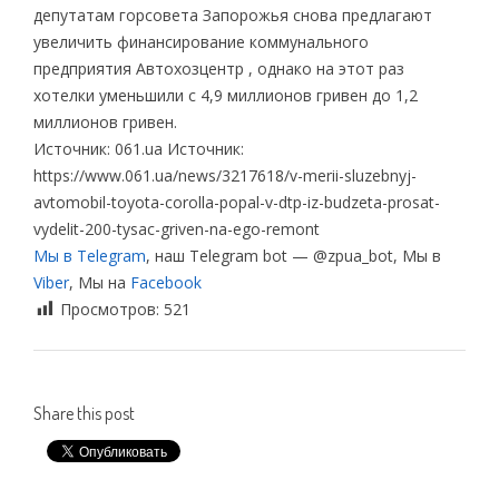
депутатам горсовета Запорожья снова предлагают
увеличить финансирование коммунального
предприятия Автохозцентр , однако на этот раз
хотелки уменьшили с 4,9 миллионов гривен до 1,2
миллионов гривен.
Источник: 061.ua Источник:
https://www.061.ua/news/3217618/v-merii-sluzebnyj-
avtomobil-toyota-corolla-popal-v-dtp-iz-budzeta-prosat-
vydelit-200-tysac-griven-na-ego-remont
Мы в Telegram
, наш Telegram bot — @zpua_bot, Мы в
Viber
, Мы на
Facebook
Просмотров:
521
Share this post