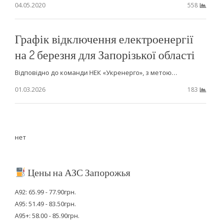
04.05.2020
558
Графік відключення електроенергії
на 2 березня для Запорізької області
Відповідно до команди НЕК «Укренерго», з метою…
01.03.2026
183
нет
Цены на АЗС Запорожья
А92: 65.99 - 77.90грн.
А95: 51.49 - 83.50грн.
А95+: 58.00 - 85.90грн.