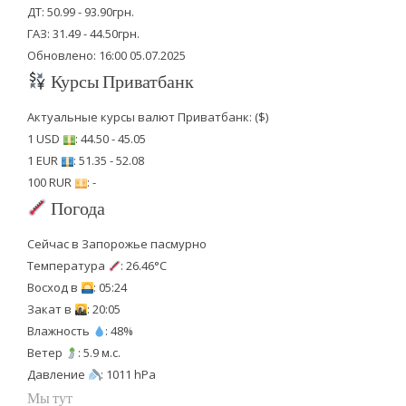
ДТ: 50.99 - 93.90грн.
ГАЗ: 31.49 - 44.50грн.
Обновлено: 16:00 05.07.2025
Курсы Приватбанк
Актуальные курсы валют Приватбанк: ($)
1 USD
: 44.50 - 45.05
1 EUR
: 51.35 - 52.08
100 RUR
: -
Погода
Сейчас в Запорожье пасмурно
Температура
: 26.46°C
Восход в
: 05:24
Закат в
: 20:05
Влажность
: 48%
Ветер
: 5.9 м.с.
Давление
: 1011 hPa
Мы тут