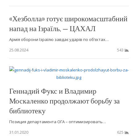
«Хезболла» готує широкомасштабний
напад на Ізраїль, — ЦАХАЛ
Армія оборони Ізраїлю завдає ударів по об’єктах…
25.08.2024
543
Геннадий Фукс и Владимир
Москаленко продолжают борьбу за
библиотеку
Позиция департамента ОГА – оптимизировать…
31.01.2020
625