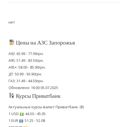
нет
Цены на АЗС Запорожья
А92: 65.99 - 77.90грн.
А95: 51.49 - 83.50грн.
А95+: 58.00 - 85.90грн.
ДТ: 50.99 - 93.90грн.
ГАЗ: 31.49 - 44.50грн.
Обновлено: 16:00 05.07.2025
Курсы Приватбанк
Актуальные курсы валют Приватбанк: ($)
1 USD
: 44.50 - 45.05
1 EUR
: 51.25 - 52.08