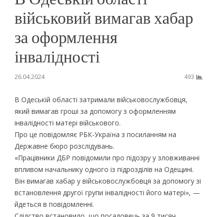
військовий вимагав хабар
за оформлення
інвалідності
26.04.2024
493
В Одеській області затримали військовослужбовця,
який вимагав гроші за допомогу з оформленням
інвалідності матері військового.
Про це повідомляє РБК-Україна з посиланням на
Державне бюро розслідувань.
«Працівники ДБР повідомили про підозру у зловживанні
впливом начальнику одного із підрозділів на Одещині.
Він вимагав хабар у військовослужбовця за допомогу зі
встановлення другої групи інвалідності його матері», —
йдеться в повідомленні.
Слідство встановило, що посадовець за 9 тисяч