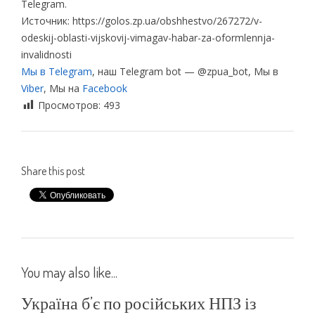
Telegram.
Источник: https://golos.zp.ua/obshhestvo/267272/v-
odeskij-oblasti-vijskovij-vimagav-habar-za-oformlennja-
invalidnosti
Мы в Telegram
, наш Telegram bot — @zpua_bot, Мы в
Viber
, Мы на
Facebook
Просмотров:
493
Share this post
You may also like...
Україна б’є по російських НПЗ із