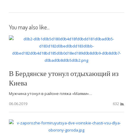
You may also like...
В Бердянске утонул отдыхающий из
Киева
Мужчина утонул в районе пляжа «Маями»…
06.06.2019
632