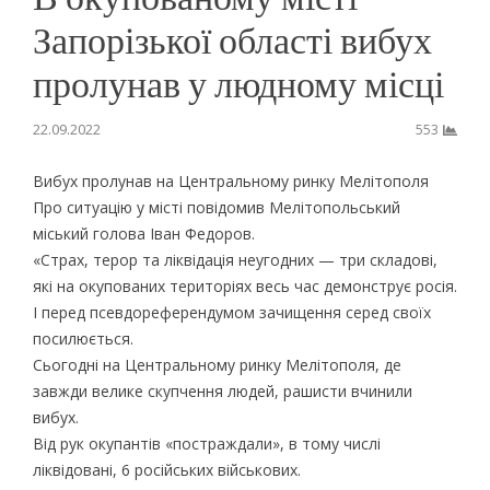
Запорізької області вибух
пролунав у людному місці
22.09.2022
553
Вибух пролунав на Центральному ринку Мелітополя
Про ситуацію у місті повідомив Мелітопольський
міський голова Іван Федоров.
«Страх, терор та ліквідація неугодних — три складові,
які на окупованих територіях весь час демонструє росія.
І перед псевдореферендумом зачищення серед своїх
посилюється.
Сьогодні на Центральному ринку Мелітополя, де
завжди велике скупчення людей, рашисти вчинили
вибух.
Від рук окупантів «постраждали», в тому числі
ліквідовані, 6 російських військових.