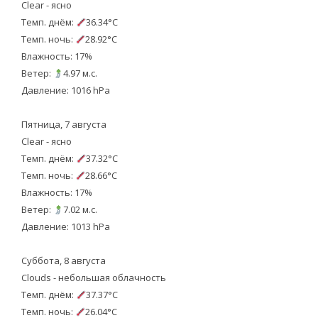
Clear - ясно
Темп. днём:
36.34°C
Темп. ночь:
28.92°C
Влажность: 17%
Ветер:
4.97 м.с.
Давление: 1016 hPa
Пятница, 7 августа
Clear - ясно
Темп. днём:
37.32°C
Темп. ночь:
28.66°C
Влажность: 17%
Ветер:
7.02 м.с.
Давление: 1013 hPa
Суббота, 8 августа
Clouds - небольшая облачность
Темп. днём:
37.37°C
Темп. ночь:
26.04°C