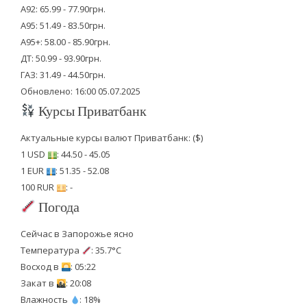
А92: 65.99 - 77.90грн.
А95: 51.49 - 83.50грн.
А95+: 58.00 - 85.90грн.
ДТ: 50.99 - 93.90грн.
ГАЗ: 31.49 - 44.50грн.
Обновлено: 16:00 05.07.2025
Курсы Приватбанк
Актуальные курсы валют Приватбанк: ($)
1 USD
: 44.50 - 45.05
1 EUR
: 51.35 - 52.08
100 RUR
: -
Погода
Сейчас в Запорожье ясно
Температура
: 35.7°C
Восход в
: 05:22
Закат в
: 20:08
Влажность
: 18%