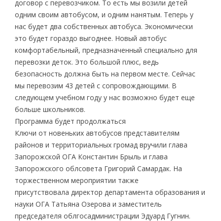
договор с перевозчиком. То есть мы возили детей
одним своим автобусом, и одним нанятым. Теперь у
нас будет два собственных автобуса. Экономически
это будет гораздо выгоднее. Новый автобус
комфортабельный, предназначенный специально для
перевозки деток. Это большой плюс, ведь
безопасность должна быть на первом месте. Сейчас
мы перевозим 43 детей с сопровождающими. В
следующем учебном году у нас возможно будет еще
больше школьников.
Программа будет продолжаться
Ключи от новеньких автобусов представителям
районов и территориальных громад вручили глава
Запорожской ОГА Константин Брыль и глава
Запорожского облсовета Григорий Самардак. На
торжественном мероприятии также
присутствовала директор департамента образования и
науки ОГА Татьяна Озерова и заместитель
председателя облгосадминистрации Эдуард Гугнин.