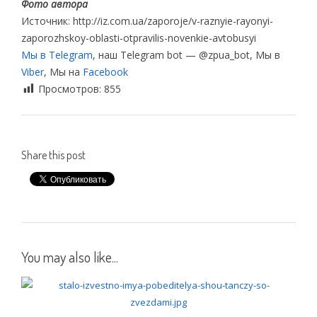
Фото автора
Источник: http://iz.com.ua/zaporoje/v-raznyie-rayonyi-
zaporozhskoy-oblasti-otpravilis-novenkie-avtobusyi
Мы в Telegram
, наш Telegram bot — @zpua_bot, Мы в
Viber
, Мы на
Facebook
Просмотров:
855
Share this post
You may also like...