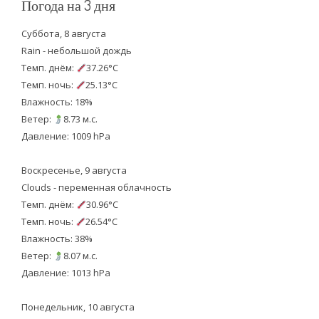
Погода на 3 дня
Суббота, 8 августа
Rain - небольшой дождь
Темп. днём:
37.26°C
Темп. ночь:
25.13°C
Влажность: 18%
Ветер:
8.73 м.с.
Давление: 1009 hPa
Воскресенье, 9 августа
Clouds - переменная облачность
Темп. днём:
30.96°C
Темп. ночь:
26.54°C
Влажность: 38%
Ветер:
8.07 м.с.
Давление: 1013 hPa
Понедельник, 10 августа