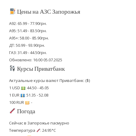
Цены на АЗС Запорожья
А92: 65.99 - 77.90грн.
А95: 51.49 - 83.50грн.
А95+: 58.00 - 85.90грн.
ДТ: 50.99 - 93.90грн.
ГАЗ: 31.49 - 44.50грн.
Обновлено: 16:00 05.07.2025
Курсы Приватбанк
Актуальные курсы валют Приватбанк: ($)
1 USD
: 44.50 - 45.05
1 EUR
: 51.35 - 52.08
100 RUR
: -
Погода
Сейчас в Запорожье пасмурно
Температура
: 24.95°C