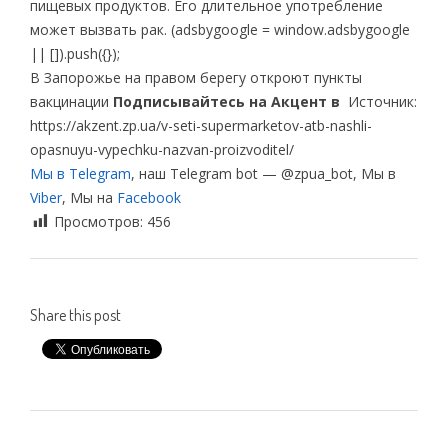
пищевых продуктов. Его длительное употребление
может вызвать рак. (adsbygoogle = window.adsbygoogle
|| []).push({});
В Запорожье на правом берегу откроют пункты
вакцинации
Подписывайтесь на Акцент в
Источник:
https://akzent.zp.ua/v-seti-supermarketov-atb-nashli-
opasnuyu-vypechku-nazvan-proizvoditel/
Мы в Telegram
, наш Telegram bot — @zpua_bot, Мы в
Viber
, Мы на
Facebook
Просмотров:
456
Share this post