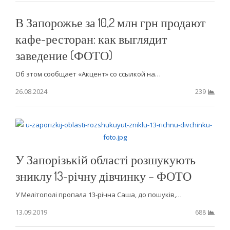
В Запорожье за ​​10,2 млн грн продают
кафе-ресторан: как выглядит
заведение (ФОТО)
Об этом сообщает «Акцент» со ссылкой на…
26.08.2024
239
У Запорізькій області розшукують
зниклу 13-річну дівчинку – ФОТО
У Мелітополі пропала 13-річна Саша, до пошуків,…
13.09.2019
688