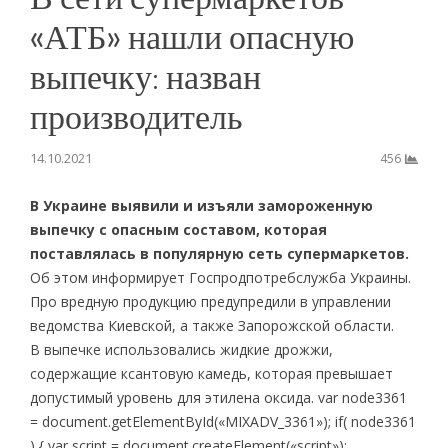
«АТБ» нашли опасную
выпечку: назван
производитель
14.10.2021
456
В Украине выявили и изъяли замороженную
выпечку с опасным составом, которая
поставлялась в популярную сеть супермаркетов.
Об этом информирует Госпродпотребслужба Украины.
Про вредную продукцию предупредили в управлении
ведомства Киевской, а также Запорожской области.
В выпечке использовались жидкие дрожжи,
содержащие ксантовую камедь, которая превышает
допустимый уровень для этилена оксида. var node3361
= document.getElementById(«MIXADV_3361»); if( node3361
) { var script = document.createElement(«script»);