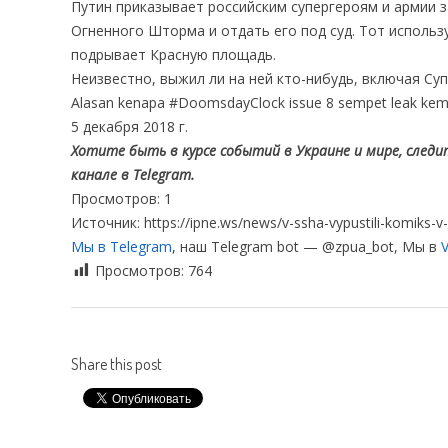
Путин приказывает российским супергероям и армии 
Огненного Шторма и отдать его под суд. Тот использ
подрывает Красную площадь.
Неизвестно, выжил ли на ней кто-нибудь, включая Су
Alasan kenapa #DoomsdayClock issue 8 sempet leak kema
5 декабря 2018 г.
Хотите быть в курсе событий в Украине и мире, следит
канале в Telegram.
Просмотров: 1
Источник: https://ipne.ws/news/v-ssha-vypustili-komiks
Мы в Telegram
, наш Telegram bot — @zpua_bot, Мы в
V
Просмотров:
764
Share this post