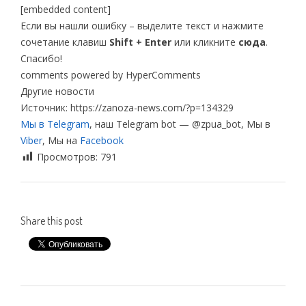
[embedded content]
Если вы нашли ошибку – выделите текст и нажмите
сочетание клавиш
Shift + Enter
или кликните
сюда
.
Спасибо!
comments powered by HyperComments
Другие новости
Источник: https://zanoza-news.com/?p=134329
Мы в Telegram
, наш Telegram bot — @zpua_bot, Мы в
Viber
, Мы на
Facebook
Просмотров:
791
Share this post