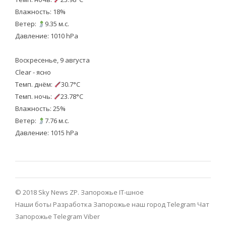
Влажность: 18%
Ветер:
9.35 м.с.
Давление: 1010 hPa
Воскресенье, 9 августа
Clear - ясно
Темп. днём:
30.7°C
Темп. ночь:
23.78°C
Влажность: 25%
Ветер:
7.76 м.с.
Давление: 1015 hPa
© 2018 Sky News ZP.
Запорожье IT-шное
Наши боты
Разработка
Запорожье наш город Telegram
Чат
Запорожье Telegram
Viber