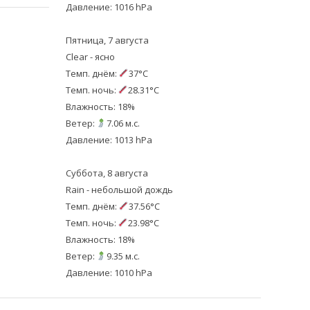
Давление: 1016 hPa
Пятница, 7 августа
Clear - ясно
Темп. днём:
37°C
Темп. ночь:
28.31°C
Влажность: 18%
Ветер:
7.06 м.с.
Давление: 1013 hPa
Суббота, 8 августа
Rain - небольшой дождь
Темп. днём:
37.56°C
Темп. ночь:
23.98°C
Влажность: 18%
Ветер:
9.35 м.с.
Давление: 1010 hPa