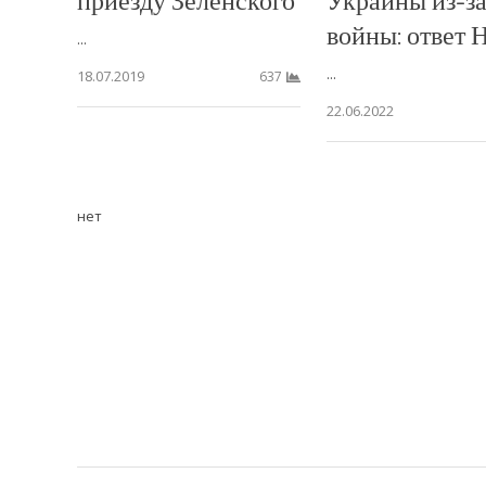
войны: ответ 
...
...
18.07.2019
637
22.06.2022
нет