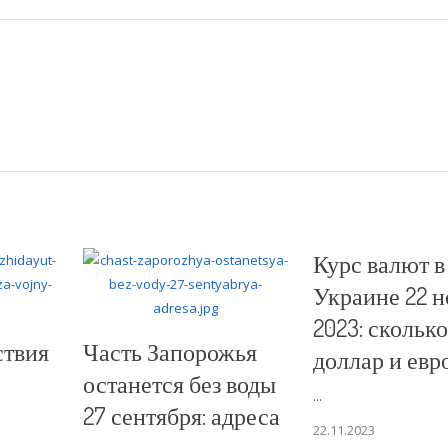
Курс валют в
Украине 22 н
2023: сколько
ствия
Часть Запорожья
доллар и евр
останется без воды
...
27 сентября: адреса
22.11.2023
а