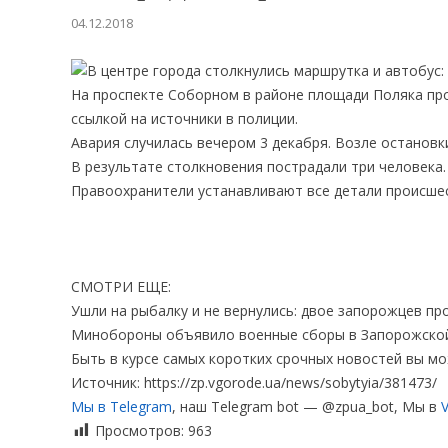
04.12.2018
На проспекте Соборном в районе площади Поляка пр
ссылкой на источники в полиции.
Авария случилась вечером 3 декабря. Возле останов
В результате столкновения пострадали три человека.
Правоохранители устанавливают все детали происше
СМОТРИ ЕЩЕ:
Ушли на рыбалку и не вернулись: двое запорожцев п
Минобороны объявило военные сборы в Запорожской 
Быть в курсе самых коротких срочных новостей вы мо
Источник: https://zp.vgorode.ua/news/sobytyia/381473/
Мы в Telegram
, наш Telegram bot — @zpua_bot, Мы в
V
Просмотров:
963