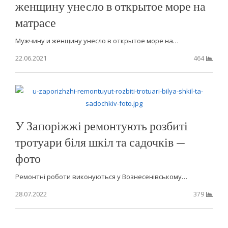
женщину унесло в открытое море на
матрасе
Мужчину и женщину унесло в открытое море на…
22.06.2021
464
У Запоріжжі ремонтують розбиті
тротуари біля шкіл та садочків —
фото
Ремонтні роботи виконуються у Вознесенівському…
28.07.2022
379