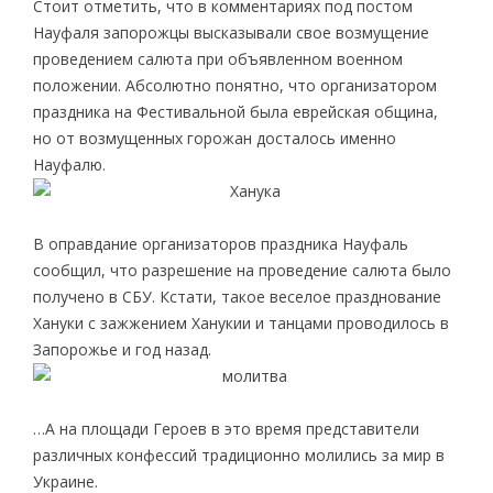
Стоит отметить, что в комментариях под постом
Науфаля запорожцы высказывали свое возмущение
проведением салюта при объявленном военном
положении. Абсолютно понятно, что организатором
праздника на Фестивальной была еврейская община,
но от возмущенных горожан досталось именно
Науфалю.
В оправдание организаторов праздника Науфаль
сообщил, что разрешение на проведение салюта было
получено в СБУ. Кстати, такое веселое празднование
Хануки с зажжением Ханукии и танцами проводилось в
Запорожье и год назад.
…А на площади Героев в это время представители
различных конфессий традиционно молились за мир в
Украине.