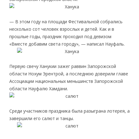
— В этом году на площади Фестивальной собрались
несколько сот человек взрослых и детей. Как и в
прошлые годы, праздник проходил под девизом
«Вместе добавим света городу», — написал Науфаль.
Первую свечу Ханукии зажег раввин Запорожской
области Нохум Эрентрой, а последнюю доверили главе
Ассоциации национальных меньшинств Запорожской
области Науфалю Хамдани.
Среди участников праздника была разыграна лотерея, а
завершили его салют и танцы.