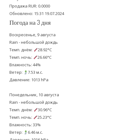
k
Продажа RUR: 0.0000
Обновлено: 15:31 19.07.2024
Погода на 3 дня
Воскресенье, 9 августа
Rain - небольшой дождь
Темп. днём:
28.92°C
Темп. ночь:
26.66°C
Влажность: 44%
Ветер:
7.53 м.с.
Давление: 1013 hPa
Понедельник, 10 августа
Rain - небольшой дождь
Темп. днём:
30.96°C
Темп. ночь:
25.23°C
Влажность: 33%
Ветер:
6.46 м.с.
Давление: 1016 hPa