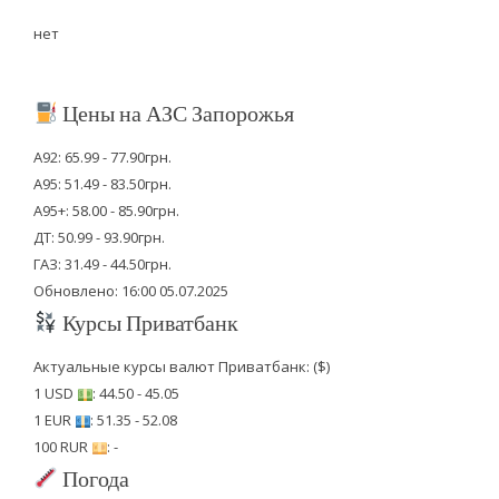
нет
Цены на АЗС Запорожья
А92: 65.99 - 77.90грн.
А95: 51.49 - 83.50грн.
А95+: 58.00 - 85.90грн.
ДТ: 50.99 - 93.90грн.
ГАЗ: 31.49 - 44.50грн.
Обновлено: 16:00 05.07.2025
Курсы Приватбанк
Актуальные курсы валют Приватбанк: ($)
1 USD
: 44.50 - 45.05
1 EUR
: 51.35 - 52.08
100 RUR
: -
Погода