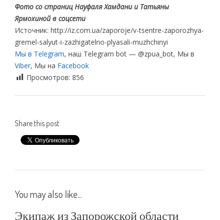
Фото со страниц Науфаля Хамдани и Татьяны
Ярмохиной в соцсети
Источник: http://iz.com.ua/zaporoje/v-tsentre-zaporozhya-
gremel-salyut-i-zazhigatelno-plyasali-muzhchinyi
Мы в Telegram
, наш Telegram bot — @zpua_bot, Мы в
Viber
, Мы на
Facebook
Просмотров:
856
Share this post
You may also like...
Экипаж из Запорожской области