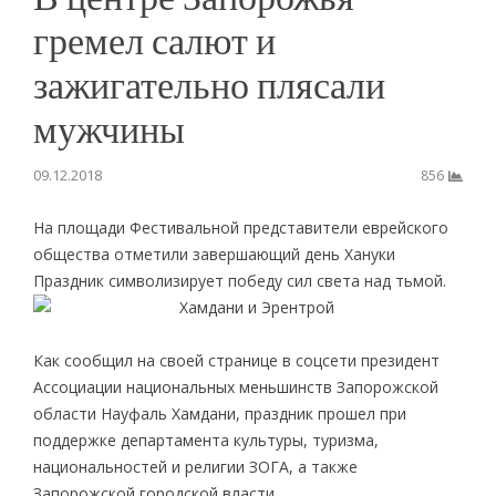
гремел салют и
зажигательно плясали
мужчины
09.12.2018
856
На площади Фестивальной представители еврейского
общества отметили завершающий день Хануки
Праздник символизирует победу сил света над тьмой.
Как сообщил на своей странице в соцсети президент
Ассоциации национальных меньшинств Запорожской
области Науфаль Хамдани, праздник прошел при
поддержке департамента культуры, туризма,
национальностей и религии ЗОГА, а также
Запорожской городской власти.