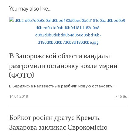
You may also like...
В Запорожской области вандалы
разгромили остановку возле мэрии
(ФОТО)
В Бердянске неизвестные разбили новую остановку…
14.01.2019
746
Бойкот росіян дратує Кремль:
Захарова закликає Єврокомісію