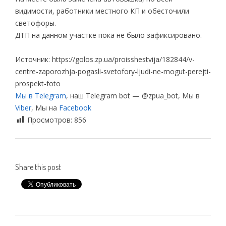
видимости, работники местного КП и обесточили
светофоры.
ДТП на данном участке пока не было зафиксировано.
Источник: https://golos.zp.ua/proisshestvija/182844/v-
centre-zaporozhja-pogasli-svetofory-ljudi-ne-mogut-perejti-
prospekt-foto
Мы в Telegram
, наш Telegram bot — @zpua_bot, Мы в
Viber
, Мы на
Facebook
Просмотров:
856
Share this post