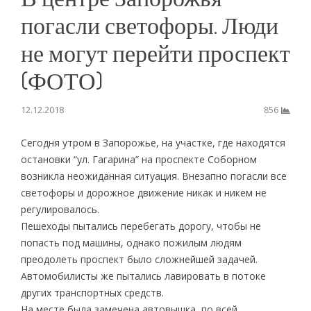
погасли светофоры. Люди
не могут перейти проспект
(ФОТО)
12.12.2018
856
Сегодня утром в Запорожье, на участке, где находятся
остановки “ул. Гагарина” на проспекте Соборном
возникла неожиданная ситуация. Внезапно погасли все
светофоры и дорожное движение никак и никем не
регулировалось.
Пешеходы пытались перебегать дорогу, чтобы не
попасть под машины, однако пожилым людям
преодолеть проспект было сложнейшей задачей.
Автомобилисты же пытались лавировать в потоке
других транспортных средств.
На месте была замечена автовышка, по всей