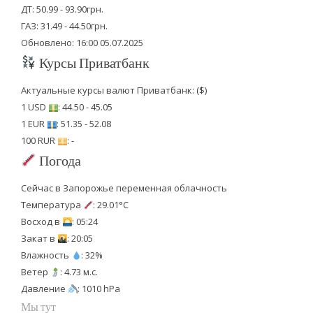
ДТ: 50.99 - 93.90грн.
ГАЗ: 31.49 - 44.50грн.
Обновлено: 16:00 05.07.2025
Курсы Приватбанк
Актуальные курсы валют Приватбанк: ($)
1 USD
: 44.50 - 45.05
1 EUR
: 51.35 - 52.08
100 RUR
: -
Погода
Сейчас в Запорожье переменная облачность
Температура
: 29.01°C
Восход в
: 05:24
Закат в
: 20:05
Влажность
: 32%
Ветер
: 4.73 м.с.
Давление
: 1010 hPa
Мы тут