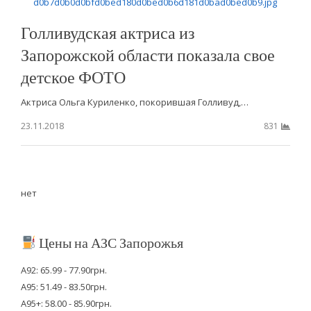
Голливудская актриса из
Запорожской области показала свое
детское ФОТО
Актриса Ольга Куриленко, покорившая Голливуд,…
23.11.2018
831
нет
Цены на АЗС Запорожья
А92: 65.99 - 77.90грн.
А95: 51.49 - 83.50грн.
А95+: 58.00 - 85.90грн.