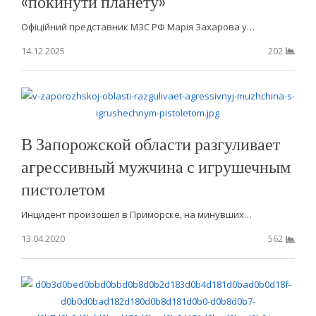
«покинути планету»
Офіційний представник МЗС РФ Марія Захарова у…
14.12.2025
202
В Запорожской области разгуливает
агрессивный мужчина с игрушечным
пистолетом
Инцидент произошел в Приморске, на минувших…
13.04.2020
562