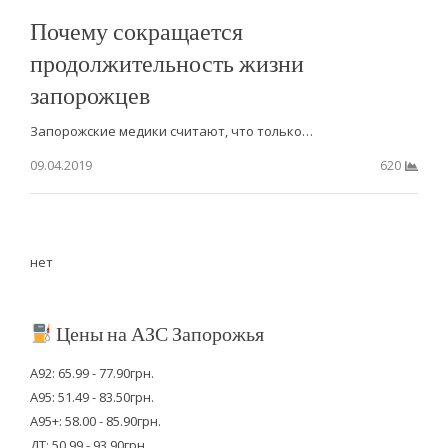
Почему сокращается
продолжительность жизни
запорожцев
Запорожские медики считают, что только…
09.04.2019
620
нет
Цены на АЗС Запорожья
А92: 65.99 - 77.90грн.
А95: 51.49 - 83.50грн.
А95+: 58.00 - 85.90грн.
ДТ: 50.99 - 93.90грн.