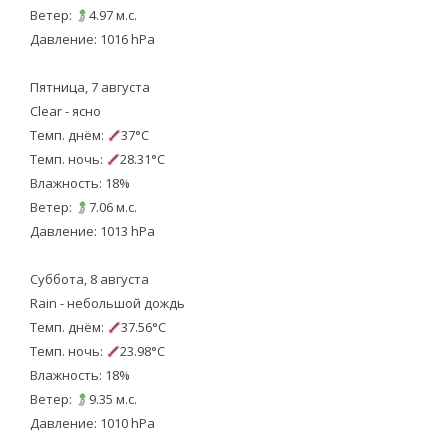
Ветер:
4.97 м.с.
Давление: 1016 hPa
Пятница, 7 августа
Clear - ясно
Темп. днём:
37°C
Темп. ночь:
28.31°C
Влажность: 18%
Ветер:
7.06 м.с.
Давление: 1013 hPa
Суббота, 8 августа
Rain - небольшой дождь
Темп. днём:
37.56°C
Темп. ночь:
23.98°C
Влажность: 18%
Ветер:
9.35 м.с.
Давление: 1010 hPa