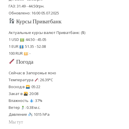
ГАЗ: 31.49 - 44.50грн.
Обновлено: 16:00 05.07.2025
Курсы Приватбанк
Актуальные курсы валют Приватбанк: ($)
1 USD
: 44.50 - 45.05
1 EUR
: 51.35 - 52.08
100 RUR
: -
Погода
Сейчас в Запорожье ясно
Температура
: 26.39°C
Восход в
: 05:22
Закат в
: 20:08
Влажность
: 37%
Ветер
: 0.38 м.с.
Давление
: 1015 hPa
Мы тут