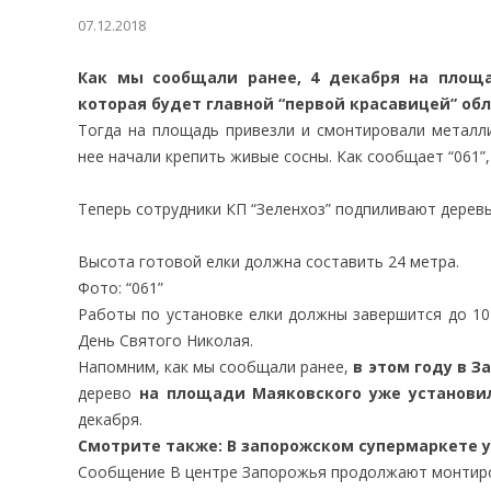
07.12.2018
Как мы сообщали ранее, 4 декабря на площ
которая будет главной “первой красавицей” обл
Тогда на площадь привезли и смонтировали металли
нее начали крепить живые сосны. Как сообщает “061”,
Теперь сотрудники КП “Зеленхоз” подпиливают дерев
Высота готовой елки должна составить 24 метра.
Фото: “061”
Работы по установке елки должны завершится до 10
День Святого Николая.
Напомним, как мы сообщали ранее,
в этом году в З
дерево
на площади Маяковского уже установи
декабря.
Смотрите также: В запорожском супермаркете у
Сообщение В центре Запорожья продолжают монтиров