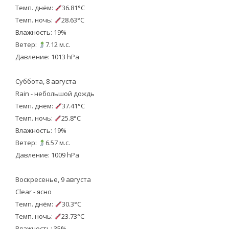
Темп. днём:
36.81°C
Темп. ночь:
28.63°C
Влажность: 19%
Ветер:
7.12 м.с.
Давление: 1013 hPa
Суббота, 8 августа
Rain - небольшой дождь
Темп. днём:
37.41°C
Темп. ночь:
25.8°C
Влажность: 19%
Ветер:
6.57 м.с.
Давление: 1009 hPa
Воскресенье, 9 августа
Clear - ясно
Темп. днём:
30.3°C
Темп. ночь:
23.73°C
Влажность: 35%