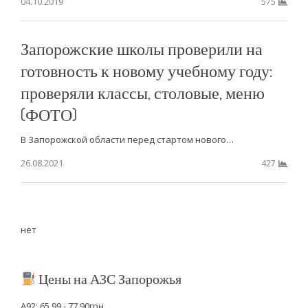
04.10.2019
575
Запорожские школы проверили на
готовность к новому учебному году:
проверяли классы, столовые, меню
(ФОТО)
В Запорожской области перед стартом нового…
26.08.2021
427
нет
Цены на АЗС Запорожья
А92: 65.99 - 77.90грн.