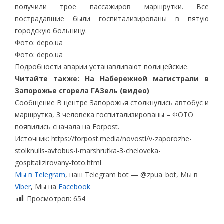
получили трое пассажиров маршрутки. Все
пострадавшие были госпитализированы в пятую
городскую больницу.
Фото: depo.ua
Фото: depo.ua
Подробности аварии устанавливают полицейские.
Читайте также: На Набережной магистрали в
Запорожье сгорела ГАЗель (видео)
Сообщение В центре Запорожья столкнулись автобус и
маршрутка, 3 человека госпитализированы – ФОТО
появились сначала на Forpost.
Источник: https://forpost.media/novosti/v-zaporozhe-
stolknulis-avtobus-i-marshrutka-3-cheloveka-
gospitalizirovany-foto.html
Мы в Telegram
, наш Telegram bot — @zpua_bot, Мы в
Viber
, Мы на
Facebook
Просмотров:
654