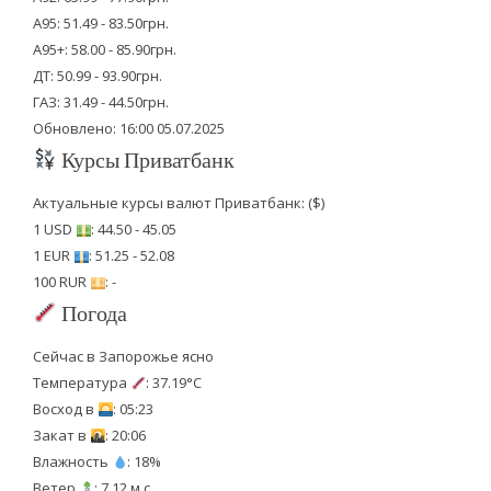
А95: 51.49 - 83.50грн.
А95+: 58.00 - 85.90грн.
ДТ: 50.99 - 93.90грн.
ГАЗ: 31.49 - 44.50грн.
Обновлено: 16:00 05.07.2025
Курсы Приватбанк
Актуальные курсы валют Приватбанк: ($)
1 USD
: 44.50 - 45.05
1 EUR
: 51.25 - 52.08
100 RUR
: -
Погода
Сейчас в Запорожье ясно
Температура
: 37.19°C
Восход в
: 05:23
Закат в
: 20:06
Влажность
: 18%
Ветер
: 7.12 м.с.