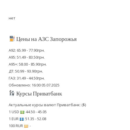
нет
Цены на АЗС Запорожья
А92: 65.99 - 77.90грн.
А95: 51.49 - 83.50грн.
А95+: 58.00 - 85.90грн.
ДТ: 50.99 - 93.90грн.
ГАЗ: 31.49 - 44.50грн.
Обновлено: 16:00 05.07.2025
Курсы Приватбанк
Актуальные курсы валют Приватбанк: ($)
1 USD
: 44.50 - 45.05
1 EUR
: 51.35 - 52.08
100 RUR
: -