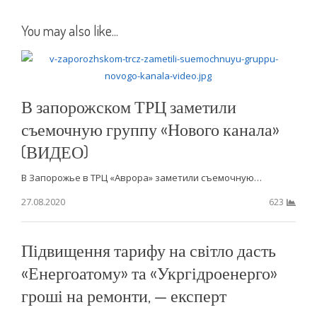
You may also like...
В запорожском ТРЦ заметили
съемочную группу «Нового канала»
(ВИДЕО)
В Запорожье в ТРЦ «Аврора» заметили съемочную…
27.08.2020
623
Підвищення тарифу на світло дасть
«Енергоатому» та «Укргідроенерго»
гроші на ремонти, — експерт