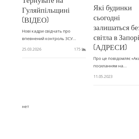
Які будинки
Гуляйпільщині
сьогодні
(ВІДЕО)
залишаться бе
Нові кадри свідчать про
світла в Запо
впевнений контроль ЗСУ…
(АДРЕСИ)
25.03.2026
175
Про це повідомляє «Ак
посиланням на…
11.05.2023
нет