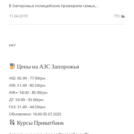
В Запорожье полицейские проверили семьи,…
11.04.2019
755
нет
Цены на АЗС Запорожья
А92: 65.99 - 77.90грн.
А95: 51.49 - 83.50грн.
А95+: 58.00 - 85.90грн.
ДТ: 50.99 - 93.90грн.
ГАЗ: 31.49 - 44.50грн.
Обновлено: 16:00 05.07.2025
Курсы Приватбанк