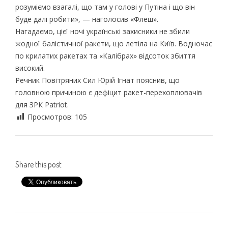
розуміємо взагалі, що там у голові у Путіна і що він
буде далі робити», — наголосив «Флеш».
Нагадаємо, цієї ночі українські захисники не збили
жодної балістичної ракети, що летіла на Київ. Водночас
по крилатих ракетах та «Калібрах» відсоток збиття
високий.
Речник Повітряних Сил Юрій Ігнат пояснив, що
головною причиною є дефіцит ракет-перехоплювачів
для ЗРК Patriot.
Просмотров:
105
Share this post