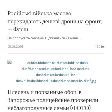
Російські війська масово
перекидають дешеві дрони на фронт,
— Флеш
Не пропустіть головне! Підпишіться на наші…
05.03.2026
159
Плесень и порванные обои: в
Запорожье полицейские проверили
неблагополучные семьи (ФОТО)