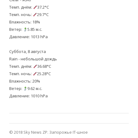
Темп. днём:
37.2°C
Темп. ночь:
29.7°C
Влажность: 18%
Ветер:
5.85 м.с.
Давление: 1013 hPa
Суббота, 8 августа
Rain - небольшой дождь
Темп. днём:
36.68°C
Темп. ночь:
25.28°C
Влажность: 20%
Ветер:
9.62 м.с.
Давление: 1010 hPa
© 2018 Sky News ZP.
Запорожье IT-шное