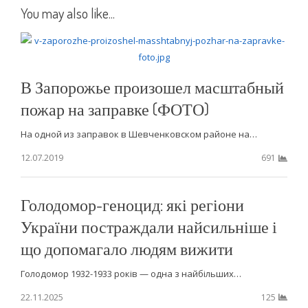
You may also like...
В Запорожье произошел масштабный
пожар на заправке (ФОТО)
На одной из заправок в Шевченковском районе на…
12.07.2019
691
Голодомор-геноцид: які регіони
України постраждали найсильніше і
що допомагало людям вижити
Голодомор 1932-1933 років — одна з найбільших…
22.11.2025
125