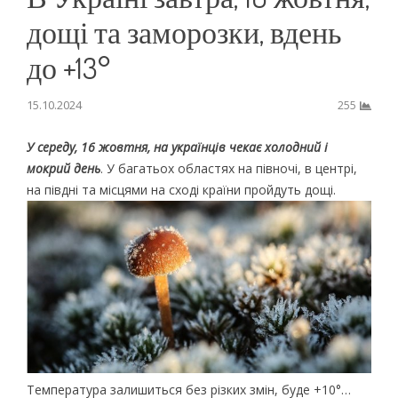
дощі та заморозки, вдень
до +13°
15.10.2024
255
У середу, 16 жовтня, на українців чекає холодний і
мокрий день
. У багатьох областях на півночі, в центрі,
на півдні та місцями на сході країни пройдуть дощі.
Температура залишиться без різких змін, буде +10°…