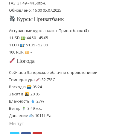
ГАЗ: 31.49 - 44.50грн.
Обновлено: 16:00 05.07.2025
Курсы Приватбанк
Актуальные курсы валют Приватбанк: ($)
1 USD
: 44.50 - 45.05
1 EUR
: 51.35 - 52.08
100 RUR
: -
Погода
Сейчас в Запорожье облачно с прояснениями
Температура
: 32.75°C
Восход в
: 05:24
Закат в
: 20:05
Влажность
: 27%
Ветер
: 3.49 м.с.
Давление
: 1011 hPa
Мы тут