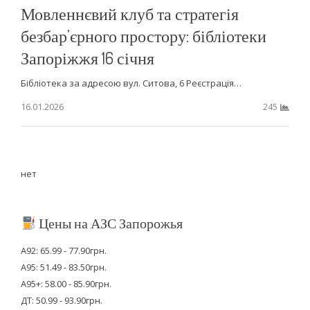
Мовленнєвий клуб та стратегія
безбар’єрного простору: бібліотеки
Запоріжжя 16 січня
Бібліотека за адресою вул. Ситова, 6 Реєстрація…
16.01.2026
245
нет
Цены на АЗС Запорожья
А92: 65.99 - 77.90грн.
А95: 51.49 - 83.50грн.
А95+: 58.00 - 85.90грн.
ДТ: 50.99 - 93.90грн.