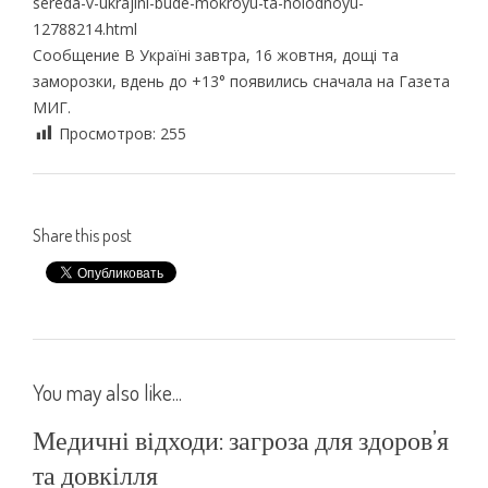
sereda-v-ukrajini-bude-mokroyu-ta-holodnoyu-
12788214.html
Сообщение В Україні завтра, 16 жовтня, дощі та
заморозки, вдень до +13° появились сначала на Газета
МИГ.
Просмотров:
255
Share this post
You may also like...
Медичні відходи: загроза для здоров’я
та довкілля