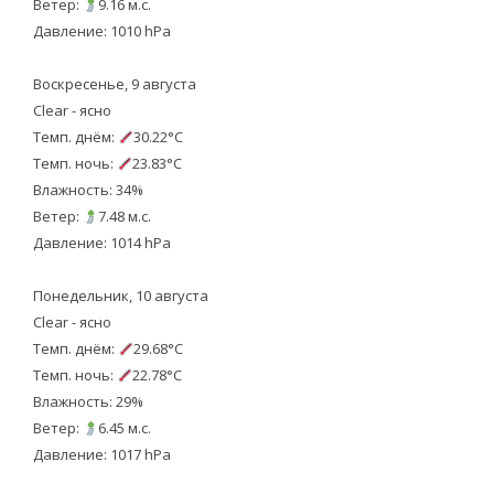
Ветер:
9.16 м.с.
Давление: 1010 hPa
Воскресенье, 9 августа
Clear - ясно
Темп. днём:
30.22°C
Темп. ночь:
23.83°C
Влажность: 34%
Ветер:
7.48 м.с.
Давление: 1014 hPa
Понедельник, 10 августа
Clear - ясно
Темп. днём:
29.68°C
Темп. ночь:
22.78°C
Влажность: 29%
Ветер:
6.45 м.с.
Давление: 1017 hPa