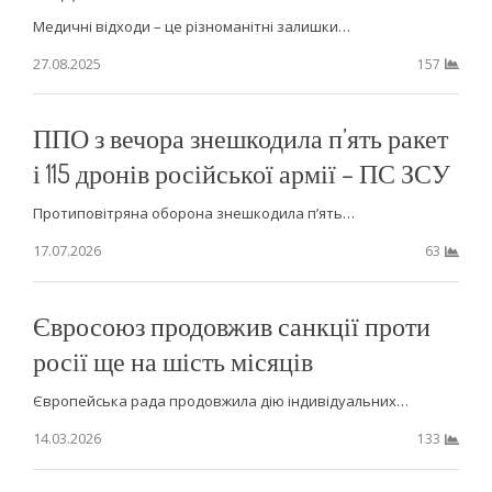
Медичні відходи – це різноманітні залишки…
27.08.2025
157
ППО з вечора знешкодила п’ять ракет
і 115 дронів російської армії – ПС ЗСУ
Протиповітряна оборона знешкодила п’ять…
17.07.2026
63
Євросоюз продовжив санкції проти
росії ще на шість місяців
Європейська рада продовжила дію індивідуальних…
14.03.2026
133