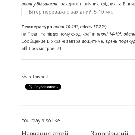
вночі у більшості
західних, північних, східних та Вінн
Вітер
переважно західний, 5-10 м/с.
Температура
вночі 10-15°, вдень 17-22°;
на Півдні та південному сході країни
вночі 14-19°, вдень
Сообщение В Україні завтра дощитиме, вдень подекуд
Просмотров:
71
Share this post
You may also like...
Навчання дітей
Запорізький