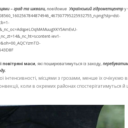
ісцями – град та шквали,
повідомив
Український гідрометцентр
у 
і повітряні маси
, які поширюватимуться із заходу,
перебуватим
ду.
ї інтенсивності, місцями з грозами, менше їх очікуємо в
онвекції, коли в окремих районах спостерігатимуться й