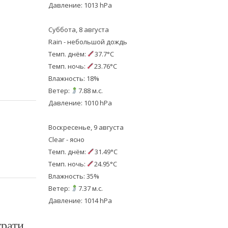
Давление: 1013 hPa
Суббота, 8 августа
Rain - небольшой дождь
Темп. днём:
37.7°C
Темп. ночь:
23.76°C
Влажность: 18%
Ветер:
7.88 м.с.
Давление: 1010 hPa
Воскресенье, 9 августа
Clear - ясно
Темп. днём:
31.49°C
Темп. ночь:
24.95°C
Влажность: 35%
Ветер:
7.37 м.с.
Давление: 1014 hPa
трати