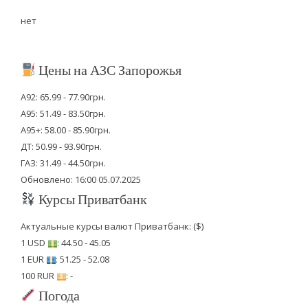
нет
Цены на АЗС Запорожья
А92: 65.99 - 77.90грн.
А95: 51.49 - 83.50грн.
А95+: 58.00 - 85.90грн.
ДТ: 50.99 - 93.90грн.
ГАЗ: 31.49 - 44.50грн.
Обновлено: 16:00 05.07.2025
Курсы Приватбанк
Актуальные курсы валют Приватбанк: ($)
1 USD
: 44.50 - 45.05
1 EUR
: 51.25 - 52.08
100 RUR
: -
Погода