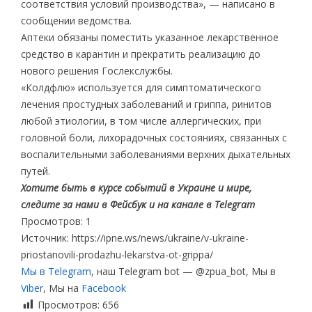
соответствия условий производства», — написано в
сообщении ведомства.
Аптеки обязаны поместить указанное лекарственное
средство в карантин и прекратить реализацию до
нового решения Гослекслужбы.
«Колдфлю» используется для симптоматического
лечения простудных заболеваний и гриппа, ринитов
любой этиологии, в том числе аллергических, при
головной боли, лихорадочных состояниях, связанных с
воспалительными заболеваниями верхних дыхательных
путей.
Хотите быть в курсе событий в Украине и мире,
следите за нами в Фейсбук и на канале в Telegram
Просмотров: 1
Источник: https://ipne.ws/news/ukraine/v-ukraine-
priostanovili-prodazhu-lekarstva-ot-grippa/
Мы в Telegram
, наш Telegram bot — @zpua_bot, Мы в
Viber
, Мы на
Facebook
Просмотров:
656