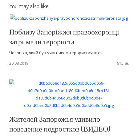
You may also like...
Поблизу Запоріжжя правоохоронці
затримали терориста
Чоловіка, який був учасником терористичних…
20.08.2019
915
Жителей Запорожья удивило
поведение подростков (ВИДЕО)