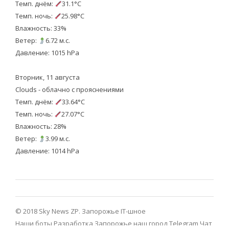
Темп. днём:
31.1°C
Темп. ночь:
25.98°C
Влажность: 33%
Ветер:
6.72 м.с.
Давление: 1015 hPa
Вторник, 11 августа
Clouds - облачно с прояснениями
Темп. днём:
33.64°C
Темп. ночь:
27.07°C
Влажность: 28%
Ветер:
3.99 м.с.
Давление: 1014 hPa
© 2018 Sky News ZP.
Запорожье IT-шное
Наши боты
Разработка
Запорожье наш город Telegram
Чат