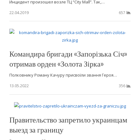
Инцидент произошел возле ТЦ “City Mall”. Так,…
22.04.2019
657
Командира бригади «Запорізька Січ»
отримав орден «Золота Зірка»
Полковнику Роману Качуру присвоїли звання Героя…
13.05.2022
356
Правительство запретило украинцам
выезд за границу