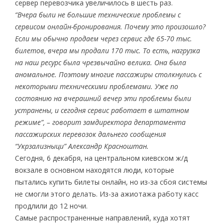
сервер перевозчика увеличилось в шесть раз.
“Вчера были не большие технические проблемы с
сервисом онлайн-бронирования. Почему это произошло?
Если мы обычно продаем через сервис где 65-70 тыс.
билетов, вчера мы продали 170 тыс. То есть, нагрузка
на наш ресурс была чрезвычайно велика. Она была
аномальное. Поэтому многие пассажиры столкнулись с
некоторыми техническими проблемами. Уже по
состоянию на вчерашний вечер эти проблемы были
устранены, и сегодня сервис работает в штатном
режиме”, – говорит замдиректора департамента
пассажирских перевозок дальнего сообщения
“Укрзализныци” Александр Красноштан.
Сегодня, 6 декабря, на центральном киевском ж/д
вокзале в основном находятся люди, которые
пытались купить билеты онлайн, но из-за сбоя системы
не смогли этого делать. Из-за ажиотажа работу касс
продлили до 12 ночи.
Самые распространенные направлений, куда хотят