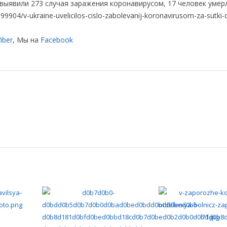
 выявили 273 случая заражения коронавирусом, 17 человек умер
904/v-ukraine-uvelicilos-cislo-zabolevanij-koronavirusom-za-sutki-
iber
, Мы на
Facebook