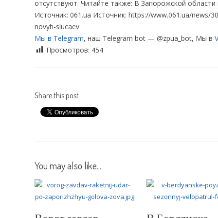
отсутствуют. Читайте также: В Запорожской области
Источник: 061.ua Источник: https://www.061.ua/news/3099
novyh-slucaev
Мы в Telegram
, наш Telegram bot — @zpua_bot, Мы в
V
Просмотров:
454
Share this post
You may also like...
Ворог завдав
В Бердянске