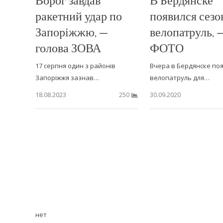
ракетний удар по
появился сез
Запоріжжю, —
велопатруль, 
голова ЗОВА
ФОТО
17 серпня один з районів
Вчера в Бердянске по
Запоріжжя зазнав…
велопатруль для…
18.08.2023
30.09.2020
250
нет