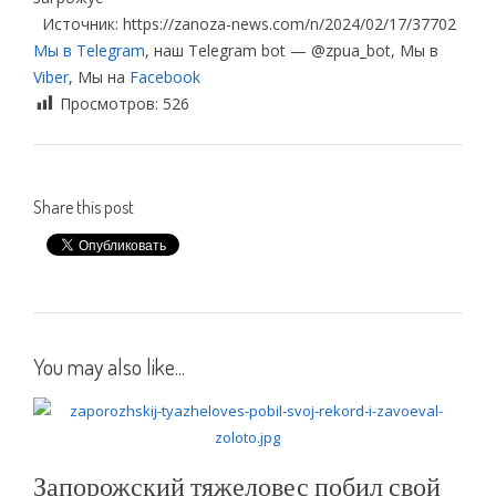
Источник: https://zanoza-news.com/n/2024/02/17/37702
Мы в Telegram
, наш Telegram bot — @zpua_bot, Мы в
Viber
, Мы на
Facebook
Просмотров:
526
Share this post
You may also like...
Запорожский тяжеловес побил свой