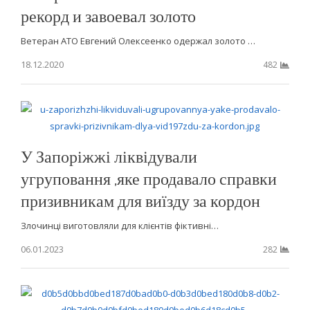
рекорд и завоевал золото
Ветеран АТО Евгений Олексеенко одержал золото …
18.12.2020
482
У Запоріжжі ліквідували
угруповання ,яке продавало справки
призивникам для виїзду за кордон
Злочинці виготовляли для клієнтів фіктивні…
06.01.2023
282