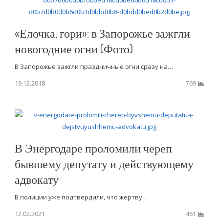
«Елочка, гори»: в Запорожье зажгли
новогодние огни (Фото)
В Запорожье зажгли праздничные огни сразу на…
19.12.2018
769
В Энергодаре проломили череп
бывшему депутату и действующему
адвокату
В полиции уже подтвердили, что жертву…
12.02.2021
461