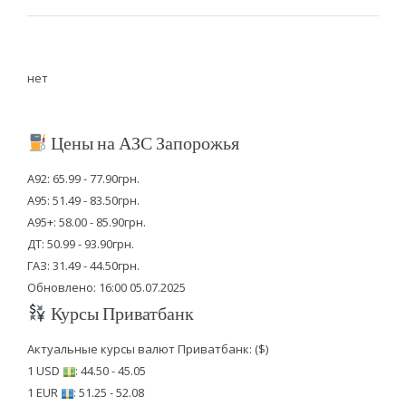
нет
Цены на АЗС Запорожья
А92: 65.99 - 77.90грн.
А95: 51.49 - 83.50грн.
А95+: 58.00 - 85.90грн.
ДТ: 50.99 - 93.90грн.
ГАЗ: 31.49 - 44.50грн.
Обновлено: 16:00 05.07.2025
Курсы Приватбанк
Актуальные курсы валют Приватбанк: ($)
1 USD
: 44.50 - 45.05
1 EUR
: 51.25 - 52.08