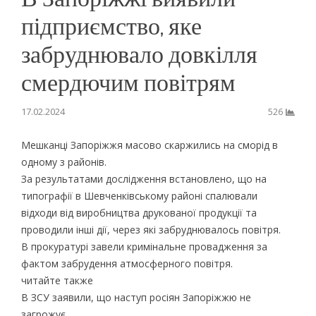
підприємство, яке
забруднювало довкілля
смердючим повітрям
17.02.2024
526
Мешканці Запоріжжя масово скаржились на сморід в
одному з районів.
За результатами дослідження встановлено, що на
типографії в Шевченківському районі спалювали
відходи від виробництва друкованої продукції та
проводили інші дії, через які забруднювалось повітря.
В прокуратурі завели кримінальне провадження за
фактом забрудення атмосферного повітря.
читайте также
В ЗСУ заявили, що наступ росіян Запоріжжю не
загрожує