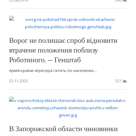
690
Ворог не полишає спроб відновити
втрачене положення поблизу
Роботиного, — Генштаб
Армія країни-агресора гатить по населених…
22.11.2023
521
В Запорожской области чиновники