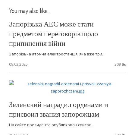
You may also like...
Запорізька АЕС може стати
предметом переговорів щодо
припинення війни
Запорізька атомна електростанція, яка вже три…
09.03.2025
309
Зеленский наградил орденами и
присвоил звания запорожцам
На сайте президента опубликован список…
25.08.2019