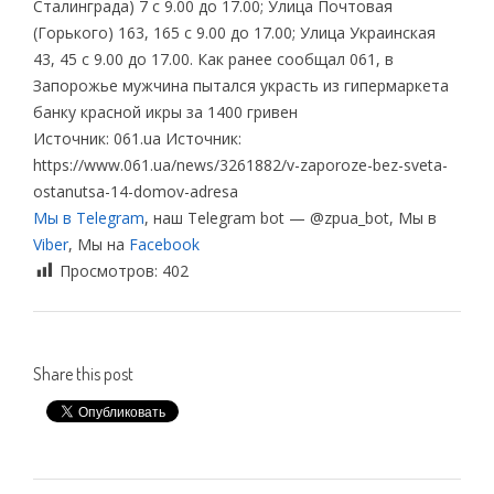
Сталинграда) 7 с 9.00 до 17.00; Улица Почтовая
(Горького) 163, 165 с 9.00 до 17.00; Улица Украинская
43, 45 с 9.00 до 17.00. Как ранее сообщал 061, в
Запорожье мужчина пытался украсть из гипермаркета
банку красной икры за 1400 гривен
Источник: 061.ua Источник:
https://www.061.ua/news/3261882/v-zaporoze-bez-sveta-
ostanutsa-14-domov-adresa
Мы в Telegram
, наш Telegram bot — @zpua_bot, Мы в
Viber
, Мы на
Facebook
Просмотров:
402
Share this post