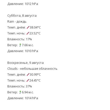
Давление: 1012 hPa
Суббота, 8 августа
Rain - дождь
Темп. днём:
38.04°C
Темп. ночь:
23.52°C
Влажность: 17%
Ветер:
7.66 м.с.
Давление: 1010 hPa
Воскресенье, 9 августа
Clouds - небольшая облачность
Темп. днём:
30.99°C
Темп. ночь:
24.45°C
Влажность: 37%
Ветер:
6.94 м.с.
Давление: 1014 hPa