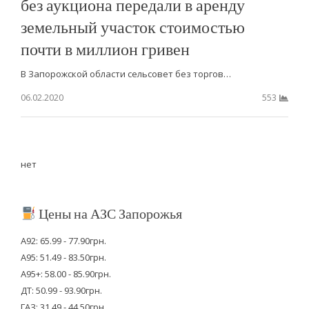
без аукциона передали в аренду
земельный участок стоимостью
почти в миллион гривен
В Запорожской области сельсовет без торгов…
06.02.2020
553
нет
Цены на АЗС Запорожья
А92: 65.99 - 77.90грн.
А95: 51.49 - 83.50грн.
А95+: 58.00 - 85.90грн.
ДТ: 50.99 - 93.90грн.
ГАЗ: 31.49 - 44.50грн.