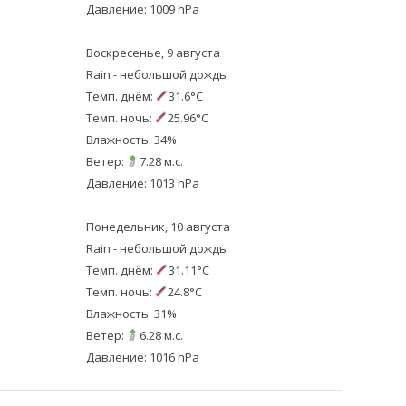
Давление: 1009 hPa
Воскресенье, 9 августа
Rain - небольшой дождь
Темп. днём:
31.6°C
Темп. ночь:
25.96°C
Влажность: 34%
Ветер:
7.28 м.с.
Давление: 1013 hPa
Понедельник, 10 августа
Rain - небольшой дождь
Темп. днём:
31.11°C
Темп. ночь:
24.8°C
Влажность: 31%
Ветер:
6.28 м.с.
Давление: 1016 hPa