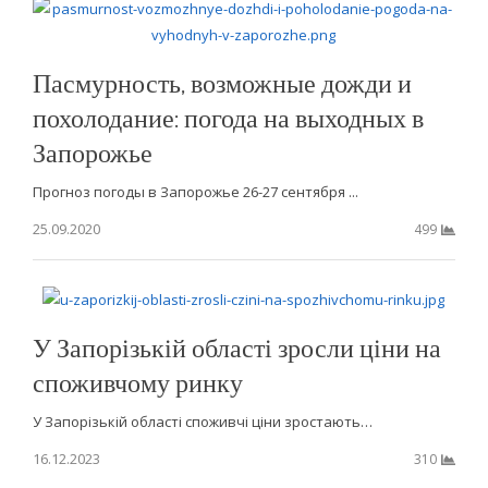
Пасмурность, возможные дожди и
похолодание: погода на выходных в
Запорожье
Прогноз погоды в Запорожье 26-27 сентября ...
25.09.2020
499
У Запорізькій області зросли ціни на
споживчому ринку
У Запорізькій області споживчі ціни зростають…
16.12.2023
310