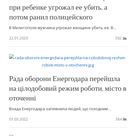
при ребенке угрожал ее убить, а
потом ранил полицейского
В Мелитополе мужчина угрожал женщине убить ее. В…
22.01.2020
582
Рада оборони Енергодара перейшла
на цілодобовий режим роботи, місто в
оточенні
Влада Енергодара запевнила людей, що голодним…
01.03.2022
384