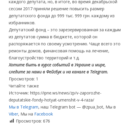
каждого депутата, но, в итоге, во время декабрьской
сессии 2017 приняли решение повысить размер
депутатского фонда до 999 тыс. 999 грн. каждому из
избранников.
Депутатский фонд – это зарезервированная за каждым
из депутатов сумма в бюджете, которой он
распоряжается по своему усмотрению. Чаще всего это
ремонты домов, финансовая помощь на лечение,
благоустройство территорий и т.д.
Хотите быть в курсе событий в Украине и мире,
следите за нами в Фейсбук и на канале в Telegram.
Просмотров: 1
Читайте также
Источник: https://ipne.ws/news/zp/v-zaporozhe-
deputatskie-fondy-hotyat-umenshit-v-4-raza/
Мы в Telegram
, наш Telegram bot — @zpua_bot, Мы в
Viber
, Мы на
Facebook
Просмотров:
676