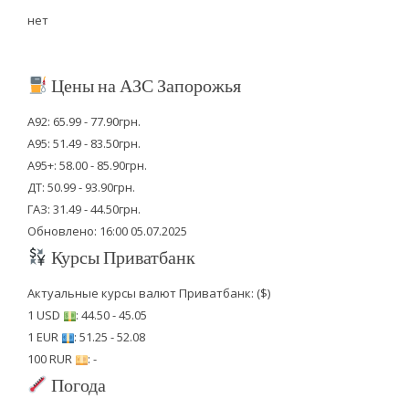
нет
Цены на АЗС Запорожья
А92: 65.99 - 77.90грн.
А95: 51.49 - 83.50грн.
А95+: 58.00 - 85.90грн.
ДТ: 50.99 - 93.90грн.
ГАЗ: 31.49 - 44.50грн.
Обновлено: 16:00 05.07.2025
Курсы Приватбанк
Актуальные курсы валют Приватбанк: ($)
1 USD
: 44.50 - 45.05
1 EUR
: 51.25 - 52.08
100 RUR
: -
Погода