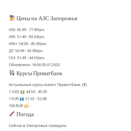
Цены на АЗС Запорожья
А92: 65.99 - 77.90грн.
А95: 51.49 - 83.50грн.
А95+: 58.00 - 85.90грн.
ДТ: 50.99 - 93.90грн.
ГАЗ: 31.49 - 44.50грн.
Обновлено: 16:00 05.07.2025
Курсы Приватбанк
Актуальные курсы валют Приватбанк: ($)
1 USD
: 44.50 - 45.05
1 EUR
: 51.35 - 52.08
100 RUR
: -
Погода
Сейчас в Запорожье пасмурно