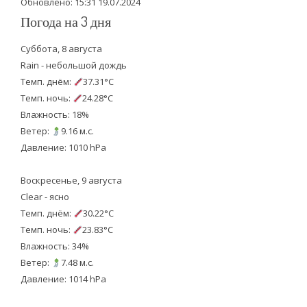
Обновлено: 15:31 19.07.2024
Погода на 3 дня
Суббота, 8 августа
Rain - небольшой дождь
Темп. днём:
37.31°C
Темп. ночь:
24.28°C
Влажность: 18%
Ветер:
9.16 м.с.
Давление: 1010 hPa
Воскресенье, 9 августа
Clear - ясно
Темп. днём:
30.22°C
Темп. ночь:
23.83°C
Влажность: 34%
Ветер:
7.48 м.с.
Давление: 1014 hPa