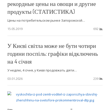
рекордные цены на овощи и другие
продукты (СТАТИСТИКА)
Цены на потребительском рынке Запорожской…
15.05.2019
692
У Києві світла може не бути чотири
години поспіль: графіки відключень
на 4 січня
У неділю, 4 січня, у Києві продовжать діяти…
03.01.2026
239