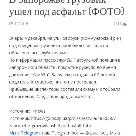
ушел под асфальт (ФОТО)
05.12.2018
1218
Вчера, 4 декабря, на ул. Говорухи (Коммунарский р-н)
под прицепом грузовика провалился асфальт и
образовалась глубокая яма.
По информации пресс-службы Патрульной полиции в
Запорожской области, покрытие рухнуло во время
движения “КамАЗа”. За рулем находился 67-летний
водитель. К счастью, никто не пострадал.
Прибывшие инспекторы составили схему и отобрали
объяснения. Следствие продолжается.
Источник: IPnews
Источник: https://golos.zp.ua/proisshestvija/182038/v-
zaporozhe-gruzovik-ushel-pod-asfalt-foto
Мы в Telegram
, наш Telegram bot — @zpua_bot, Мы в