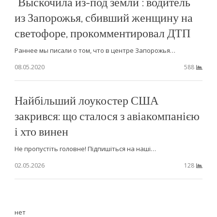
“Выскочила из-под земли”: водитель
из Запорожья, сбивший женщину на
светофоре, прокомментировал ДТП
Раннее мы писали о том, что в центре Запорожья…
08.05.2020
588
Найбільший лоукостер США
закрився: що сталося з авіакомпанією
і хто винен
Не пропустіть головне! Підпишіться на наші…
02.05.2026
128
нет