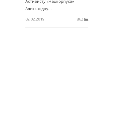
Активисту «Нацкорпуса»
Александру…
02.02.2019
862