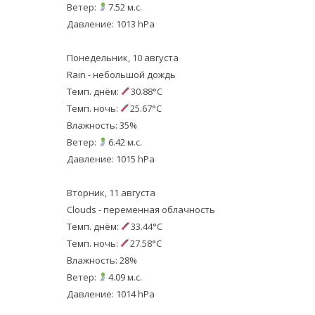
Ветер:
7.52 м.с.
Давление: 1013 hPa
Понедельник, 10 августа
Rain - небольшой дождь
Темп. днём:
30.88°C
Темп. ночь:
25.67°C
Влажность: 35%
Ветер:
6.42 м.с.
Давление: 1015 hPa
Вторник, 11 августа
Clouds - переменная облачность
Темп. днём:
33.44°C
Темп. ночь:
27.58°C
Влажность: 28%
Ветер:
4.09 м.с.
Давление: 1014 hPa