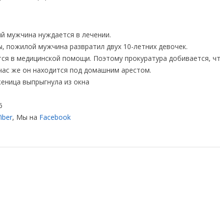
ий мужчина нуждается в лечении.
, пожилой мужчина развратил двух 10-летних девочек.
тся в медицинской помощи. Поэтому прокуратура добивается, ч
час же он находится под домашним арестом.
женица выпрыгнула из окна
6
iber
, Мы на
Facebook