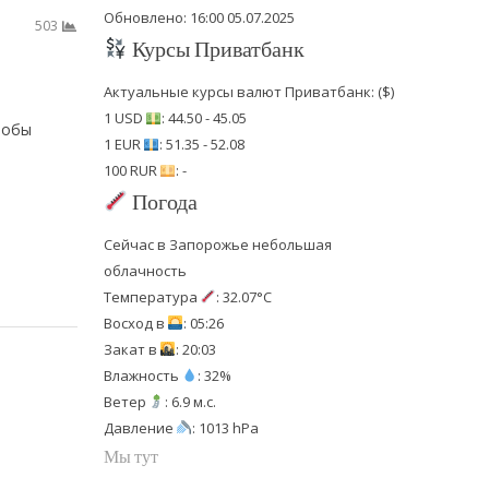
Обновлено: 16:00 05.07.2025
503
Курсы Приватбанк
Актуальные курсы валют Приватбанк: ($)
1 USD
: 44.50 - 45.05
тобы
1 EUR
: 51.35 - 52.08
100 RUR
: -
Погода
Сейчас в Запорожье небольшая
облачность
Температура
: 32.07°C
Восход в
: 05:26
Закат в
: 20:03
Влажность
: 32%
Ветер
: 6.9 м.с.
Давление
: 1013 hPa
Мы тут