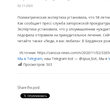
02.11.2020
Психиатрическая экспертиза установила, что 58-летн
Как сообщает пресс-служба запорожской прокуратуры
Экспертиза установила, что у злоумышленник нуждае
педофила отправили на принудительное лечение. Сей
читайте также «Люди, я вас любила»: В Бердянске ро
Источник: https://zanoza-news.com/n/2020/11/02/3265
Мы в Telegram
, наш Telegram bot — @zpua_bot, Мы в
V
Просмотров:
503
Share this post