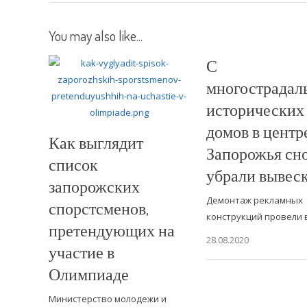
You may also like...
С
многострадал
исторических
домов в центр
Как выглядит
Запорожья сн
список
убрали вывес
запорожских
Демонтаж рекламных
спорстсменов,
конструкций провели
претендующих на
28.08.2020
участие в
Олимпиаде
Министерство молодежи и