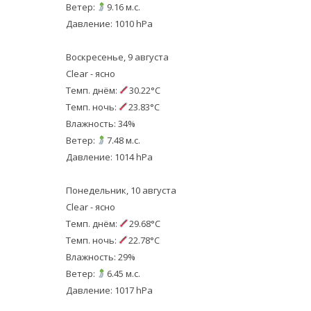
Ветер:
9.16 м.с.
Давление: 1010 hPa
Воскресенье, 9 августа
Clear - ясно
Темп. днём:
30.22°C
Темп. ночь:
23.83°C
Влажность: 34%
Ветер:
7.48 м.с.
Давление: 1014 hPa
Понедельник, 10 августа
Clear - ясно
Темп. днём:
29.68°C
Темп. ночь:
22.78°C
Влажность: 29%
Ветер:
6.45 м.с.
Давление: 1017 hPa