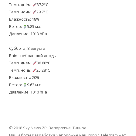
Темп. днём:
37.2°C
Темп. ночь:
29.7°C
Влажность: 18%
Ветер:
5.85 м.с.
Давление: 1013 hPa
Суббота, 8 августа
Rain - небольшой дождь
Темп. днём:
36.68°C
Темп. ночь:
25.28°C
Влажность: 20%
Ветер:
9.62 м.с.
Давление: 1010 hPa
© 2018 Sky News ZP.
Запорожье IT-шное
Наши боты
Разработка
Запорожье наш город Telegram
Чат