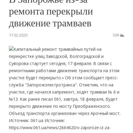
ремонта перекрыли
движение трамваев
17.02.2020
599
Капитальный ремонт трамвайных путей на
перекрестке улиц Заводской, Волгоградской и
Суворова стартует сегодня, 17 февраля. В связи с
ремонтными работами движение транспорта на этом
участке будет перекрыто.» Об этом сообщает пресс-
служба "Запорожэлектротранса". Отметим, что на
участке, где начался капремонт, ходят трамваи № 6 и
№13. Как ранее писал 061, завтра, 18 февраля, будет
перекрыто движение по мосту Преображенского.
Объезд транспорта организован через Арочный мост.
Источник: 061.ua Источник:
https://www.061.ua/news/2664620/v-zaporoze-iz-za-