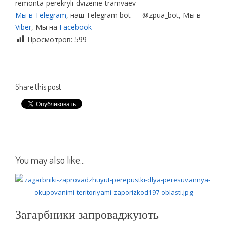
remonta-perekryli-dvizenie-tramvaev
Мы в Telegram
, наш Telegram bot — @zpua_bot, Мы в
Viber
, Мы на
Facebook
Просмотров:
599
Share this post
You may also like...
Загарбники запроваджують