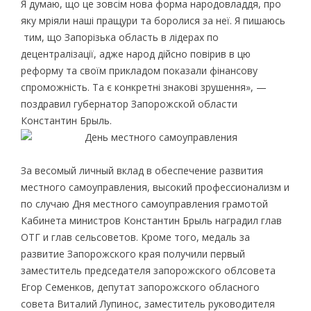
Я думаю, що це зовсім нова форма народовладдя, про
яку мріяли наші пращури та боролися за неї. Я пишаюсь
тим, що Запорізька область в лідерах по
децентралізації, адже народ дійсно повірив в цю
реформу та своїм прикладом показали фінансову
спроможність. Та є конкретні знакові зрушення», —
поздравил губернатор Запорожской области
Константин Брыль.
За весомый личный вклад в обеспечение развития
местного самоуправления, высокий профессионализм и
по случаю Дня местного самоуправления грамотой
Кабинета министров Константин Брыль наградил глав
ОТГ и глав сельсоветов. Кроме того, медаль за
развитие Запорожского края получили первый
заместитель председателя запорожского облсовета
Егор Семенков, депутат запорожского обласного
совета Виталий Лупинос, заместитель руководителя