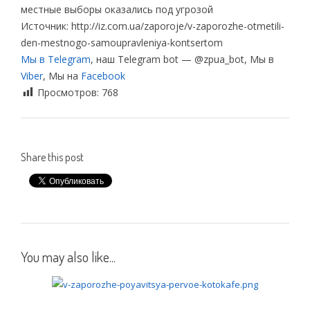
местные выборы оказались под угрозой
Источник: http://iz.com.ua/zaporoje/v-zaporozhe-otmetili-
den-mestnogo-samoupravleniya-kontsertom
Мы в Telegram
, наш Telegram bot — @zpua_bot, Мы в
Viber
, Мы на
Facebook
Просмотров:
768
Share this post
You may also like...