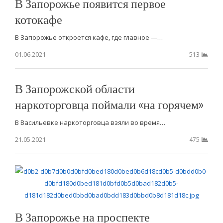
В Запорожье появится первое
котокафе
В Запорожье откроется кафе, где главное —…
01.06.2021
513
В Запорожской области
наркоторговца поймали «на горячем»
В Васильевке наркоторговца взяли во время…
21.05.2021
475
В Запорожье на проспекте