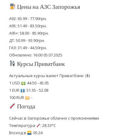
Цены на АЗС Запорожья
А92: 65.99 - 77.90грн.
А95: 51.49 - 83.50грн.
А95+: 58.00 - 85.90грн.
ДТ: 50.99 - 93.90грн.
ГАЗ: 31.49 - 44.50грн.
Обновлено: 16:00 05.07.2025
Курсы Приватбанк
Актуальные курсы валют Приватбанк: ($)
1 USD
: 44.50 - 45.05
1 EUR
: 51.35 - 52.08
100 RUR
: -
Погода
Сейчас в Запорожье облачно с прояснениями
Температура
: 28.33°C
Восход в
: 05:24