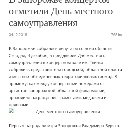
отметили День местного
самоуправления
04.12.2018
768
В Запорожье собрались депутаты со всей области
Сегодня, 4 декабря, в преддверии Дня местного
самоуправления в концертном зале им. Глинка
собрались представители городской, областной власти
и местных объединенных территориальных громад. В
промежутках между концертными номерами от
артистов запорожской областной филармонии,
проходило награждение грамотами, медалями и
орденами.
Первым наградали мэря Запорожья Владимира Буряка.