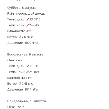
Суббота, 8 августа
Rain - небольшой дождь
Темп. днём:
33.69°C
Темп. ночь:
24.64°C
Влажность: 28%
Ветер:
7.69 м.с.
Давление: 1009 hPa
Воскресенье, 9 августа
Clear - ясно
Темп. днём:
31.03°C
Темп. ночь:
25.16°C
Влажность: 34%
Ветер:
7.43 м.с.
Давление: 1014 hPa
Понедельник, 10 августа
Clear - ясно