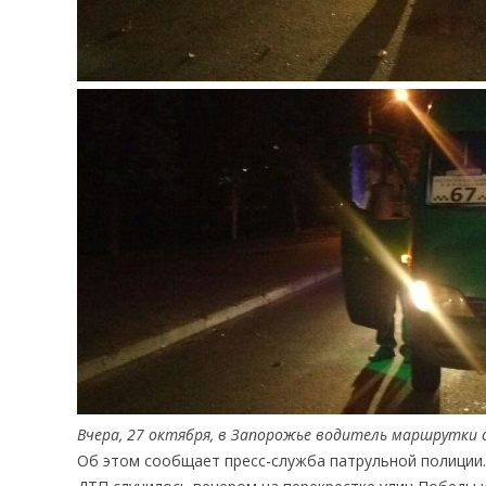
Вчера, 27 октября, в Запорожье водитель маршрутки 
Об этом сообщает пресс-служба патрульной полиции.