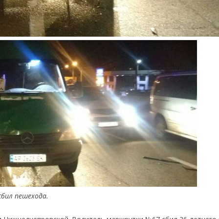
сбил пешехода.