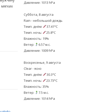
 мужчину
Давление: 1013 hPa
 мягких
Суббота, 8 августа
Rain - небольшой дождь
Темп. днём:
37.41°C
Темп. ночь:
25.8°C
Влажность: 19%
Ветер:
6.57 м.с.
Давление: 1009 hPa
Воскресенье, 9 августа
Clear - ясно
Темп. днём:
30.3°C
Темп. ночь:
23.73°C
Влажность: 35%
Ветер:
7.5 м.с.
Давление: 1014 hPa