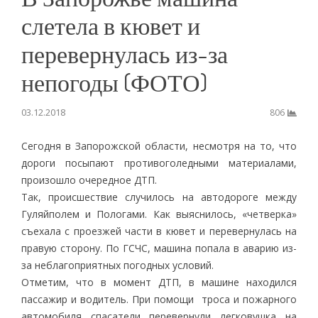
слетела в кювет и
перевернулась из-за
непогоды (ФОТО)
03.12.2018
806
Сегодня в Запорожской области, несмотря на то, что
дороги посыпают противоголедными материалами,
произошло очередное ДТП.
Так, происшествие случилось на автодороге между
Гуляйполем и Пологами. Как выяснилось, «четверка»
съехала с проезжей части в кювет и перевернулась на
правую сторону. По ГСЧС, машина попала в аварию из-
за неблагоприятных погодных условий.
Отметим, что в момент ДТП, в машине находился
пассажир и водитель. При помощи троса и пожарного
автомобиля спасатели перевернули легковушка на