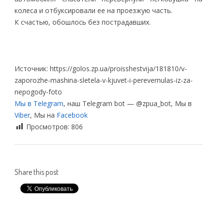
колеса и отбуксировали ее на проезжую часть.
К счастью, обошлось без пострадавших.
Источник: https://golos.zp.ua/proisshestvija/181810/v-
zaporozhe-mashina-sletela-v-kjuvet-i-perevernulas-iz-za-
nepogody-foto
Мы в Telegram
, наш Telegram bot — @zpua_bot, Мы в
Viber
, Мы на
Facebook
Просмотров:
806
Share this post