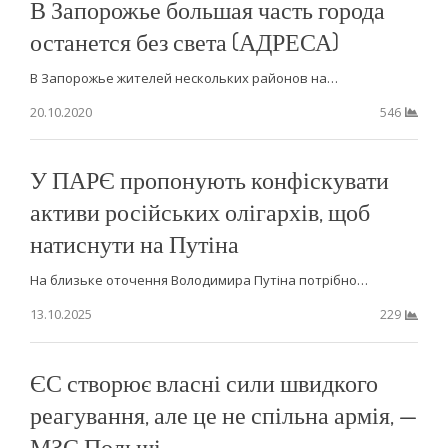
В Запорожье большая часть города
останется без света (АДРЕСА)
В Запорожье жителей нескольких районов на…
20.10.2020
546
У ПАРЄ пропонують конфіскувати
активи російських олігархів, щоб
натиснути на Путіна
На близьке оточення Володимира Путіна потрібно…
13.10.2025
229
ЄС створює власні сили швидкого
реагування, але це не спільна армія, —
МЗС Польщі