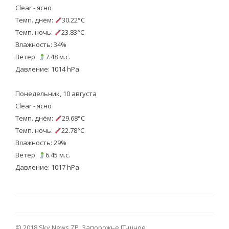
Clear - ясно
Темп. днём:
30.22°C
Темп. ночь:
23.83°C
Влажность: 34%
Ветер:
7.48 м.с.
Давление: 1014 hPa
Понедельник, 10 августа
Clear - ясно
Темп. днём:
29.68°C
Темп. ночь:
22.78°C
Влажность: 29%
Ветер:
6.45 м.с.
Давление: 1017 hPa
© 2018 Sky News ZP.
Запорожье IT-шное