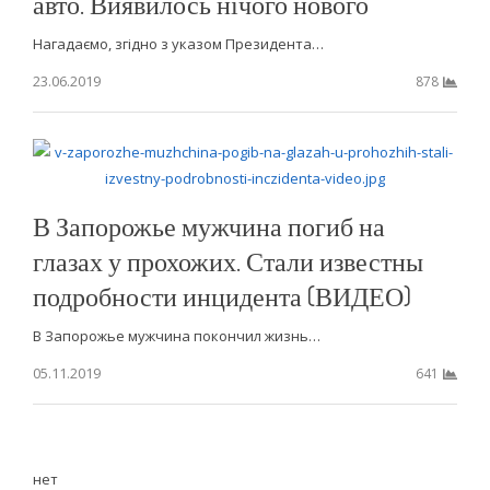
авто. Виявилось нічого нового
Нагадаємо, згідно з указом Президента…
23.06.2019
878
В Запорожье мужчина погиб на
глазах у прохожих. Стали известны
подробности инцидента (ВИДЕО)
В Запорожье мужчина покончил жизнь…
05.11.2019
641
нет