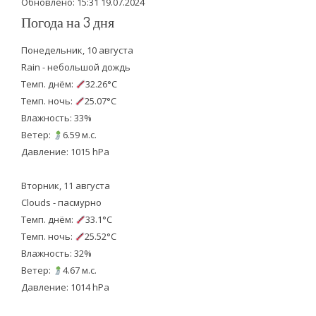
Обновлено: 15:31 19.07.2024
Погода на 3 дня
Понедельник, 10 августа
Rain - небольшой дождь
Темп. днём:
32.26°C
Темп. ночь:
25.07°C
Влажность: 33%
Ветер:
6.59 м.с.
Давление: 1015 hPa
Вторник, 11 августа
Clouds - пасмурно
Темп. днём:
33.1°C
Темп. ночь:
25.52°C
Влажность: 32%
Ветер:
4.67 м.с.
Давление: 1014 hPa