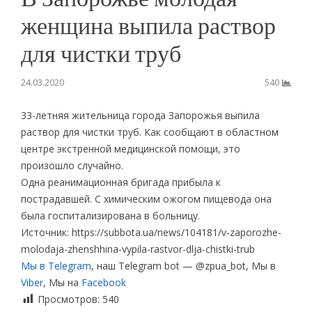
женщина выпила раствор
для чистки труб
24.03.2020
540
33-летняя жительница города Запорожья выпила
раствор для чистки труб. Как сообщают в областном
центре экстренной медицинской помощи, это
произошло случайно.
Одна реанимационная бригада прибыла к
пострадавшей. С химическим ожогом пищевода она
была госпитализирована в больницу.
Источник: https://subbota.ua/news/104181/v-zaporozhe-
molodaja-zhenshhina-vypila-rastvor-dlja-chistki-trub
Мы в Telegram
, наш Telegram bot — @zpua_bot, Мы в
Viber
, Мы на
Facebook
Просмотров:
540