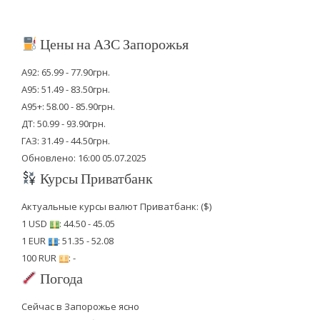
Цены на АЗС Запорожья
А92: 65.99 - 77.90грн.
А95: 51.49 - 83.50грн.
А95+: 58.00 - 85.90грн.
ДТ: 50.99 - 93.90грн.
ГАЗ: 31.49 - 44.50грн.
Обновлено: 16:00 05.07.2025
Курсы Приватбанк
Актуальные курсы валют Приватбанк: ($)
1 USD
: 44.50 - 45.05
1 EUR
: 51.35 - 52.08
100 RUR
: -
Погода
Сейчас в Запорожье ясно