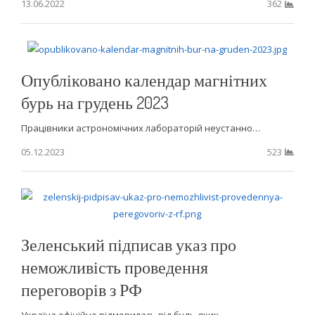
13.06.2022
362
Опубліковано календар магнітних
бурь на грудень 2023
Працівники астрономічних лабораторій неустанно…
05.12.2023
523
Зеленський підписав указ про
неможливість проведення
переговорів з РФ