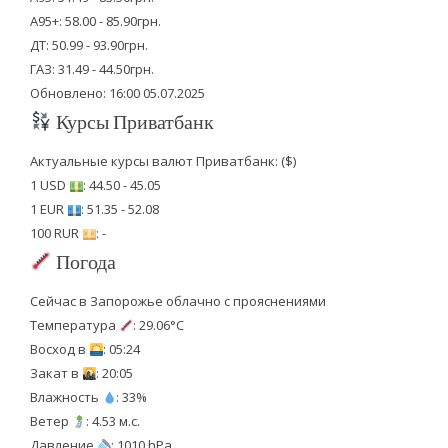
А95+: 58.00 - 85.90грн.
ДТ: 50.99 - 93.90грн.
ГАЗ: 31.49 - 44.50грн.
Обновлено: 16:00 05.07.2025
Курсы Приватбанк
Актуальные курсы валют Приватбанк: ($)
1 USD
: 44.50 - 45.05
1 EUR
: 51.35 - 52.08
100 RUR
: -
Погода
Сейчас в Запорожье облачно с прояснениями
Температура
: 29.06°C
Восход в
: 05:24
Закат в
: 20:05
Влажность
: 33%
Ветер
: 4.53 м.с.
Давление
: 1010 hPa