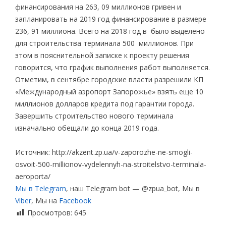
финансирования на 263, 09 миллионов гривен и
запланировать на 2019 год финансирование в размере
236, 91 миллиона. Всего на 2018 год в было выделено
для строительства терминала 500 миллионов. При
этом в пояснительной записке к проекту решения
говорится, что график выполнения работ выполняется.
Отметим, в сентябре городские власти разрешили КП
«Международный аэропорт Запорожье» взять еще 10
миллионов долларов кредита под гарантии города.
Завершить строительство нового терминала
изначально обещали до конца 2019 года.
Источник: http://akzent.zp.ua/v-zaporozhe-ne-smogli-
osvoit-500-millionov-vydelennyh-na-stroitelstvo-terminala-
aeroporta/
Мы в Telegram
, наш Telegram bot — @zpua_bot, Мы в
Viber
, Мы на
Facebook
Просмотров:
645