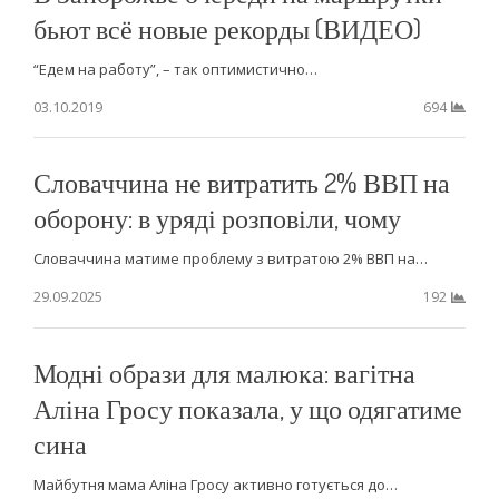
бьют всё новые рекорды (ВИДЕО)
“Едем на работу”, – так оптимистично…
03.10.2019
694
Словаччина не витратить 2% ВВП на
оборону: в уряді розповіли, чому
Словаччина матиме проблему з витратою 2% ВВП на…
29.09.2025
192
Модні образи для малюка: вагітна
Аліна Гросу показала, у що одягатиме
сина
Майбутня мама Аліна Гросу активно готується до…