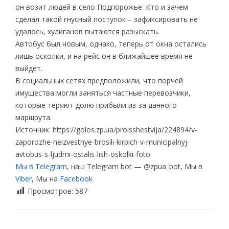
он возит людей в село Подпорожье. Кто и зачем
сделал такой гнусный поступок – зафиксировать не
удалось, хулиганов пытаются разыскать.
Автобус был новым, однако, теперь от окна остались
лишь осколки, и на рейс он в ближайшее время не
выйдет.
В социальных сетях предположили, что порчей
имущества могли заняться частные перевозчики,
которые теряют долю прибыли из-за данного
маршрута.
Источник: https://golos.zp.ua/proisshestvija/224894/v-
zaporozhe-neizvestnye-brosili-kirpich-v-municipalnyj-
avtobus-s-ljudmi-ostalis-lish-oskolki-foto
Мы в Telegram
, наш Telegram bot — @zpua_bot, Мы в
Viber
, Мы на
Facebook
Просмотров:
587