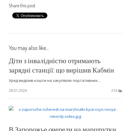
Share this post
You may also like...
Діти з інвалідністю отримають
зарядні станції: що вирішив Кабмін
Уряд виділив кошти на закупівлю портативних…
28.01.2026
234
В Запорожье очереди на маршрутки