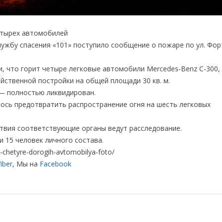
етырех автомобилей
Службу спасения «101» поступило сообщение о пожаре по ул. Фор
, что горит четыре легковые автомобили Mercedes-Benz С-300,
зяйственной постройки на общей площади 30 кв. м.
 — полностью ликвидирован.
ось предотвратить распространение огня на шесть легковых
твия соответствующие органы ведут расследование.
и 15 человек личного состава.
-chetyre-dorogih-avtomobilya-foto/
iber
, Мы на
Facebook