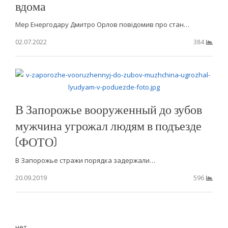
вдома
Мер Енергодару Дмитро Орлов повідомив про стан…
02.07.2022
384
В Запорожье вооруженный до зубов
мужчина угрожал людям в подъезде
(ФОТО)
В Запорожье стражи порядка задержали…
20.09.2019
596
нет