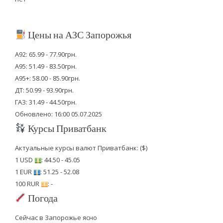
Цены на АЗС Запорожья
А92: 65.99 - 77.90грн.
А95: 51.49 - 83.50грн.
А95+: 58.00 - 85.90грн.
ДТ: 50.99 - 93.90грн.
ГАЗ: 31.49 - 44.50грн.
Обновлено: 16:00 05.07.2025
Курсы Приватбанк
Актуальные курсы валют Приватбанк: ($)
1 USD
: 44.50 - 45.05
1 EUR
: 51.25 - 52.08
100 RUR
: -
Погода
Сейчас в Запорожье ясно