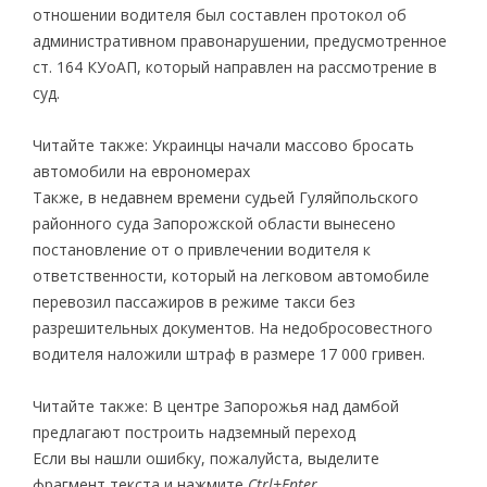
отношении водителя был составлен протокол об
административном правонарушении, предусмотренное
ст. 164 КУоАП, который направлен на рассмотрение в
суд.
Читайте также: Украинцы начали массово бросать
автомобили на еврономерах
Также, в недавнем времени судьей Гуляйпольского
районного суда Запорожской области вынесено
постановление от о привлечении водителя к
ответственности, который на легковом автомобиле
перевозил пассажиров в режиме такси без
разрешительных документов. На недобросовестного
водителя наложили штраф в размере 17 000 гривен.
Читайте также: В центре Запорожья над дамбой
предлагают построить надземный переход
Если вы нашли ошибку, пожалуйста, выделите
фрагмент текста и нажмите
Ctrl+Enter
.