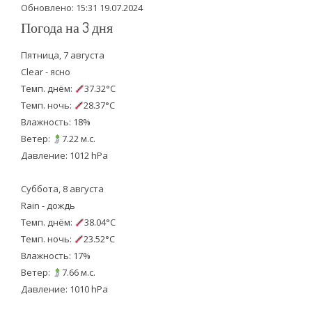
Обновлено: 15:31 19.07.2024
Погода на 3 дня
Пятница, 7 августа
Clear - ясно
Темп. днём:
37.32°C
Темп. ночь:
28.37°C
Влажность: 18%
Ветер:
7.22 м.с.
Давление: 1012 hPa
Суббота, 8 августа
Rain - дождь
Темп. днём:
38.04°C
Темп. ночь:
23.52°C
Влажность: 17%
Ветер:
7.66 м.с.
Давление: 1010 hPa